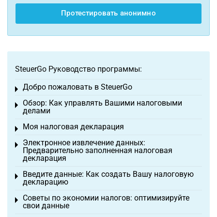
Протестировать анонимно
SteuerGo Руководство программы:
Добро пожаловать в SteuerGo
Toggle menu
Обзор: Как управлять Вашими налоговыми
Toggle menu
делами
Моя налоговая декларация
Toggle menu
Электронное извлечение данных:
Toggle menu
Предварительно заполненная налоговая
декларация
Введите данные: Как создать Вашу налоговую
Toggle menu
декларацию
Советы по экономии налогов: оптимизируйте
Toggle menu
свои данные