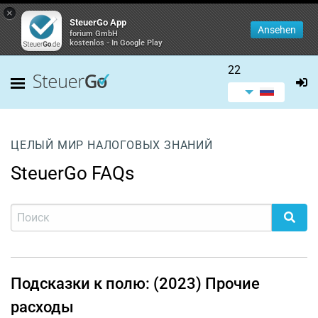
×
SteuerGo App
Ansehen
forium GmbH
kostenlos - In Google Play
22
ЦЕЛЫЙ МИР НАЛОГОВЫХ ЗНАНИЙ
SteuerGo FAQs
Подсказки к полю: (2023) Прочие
расходы