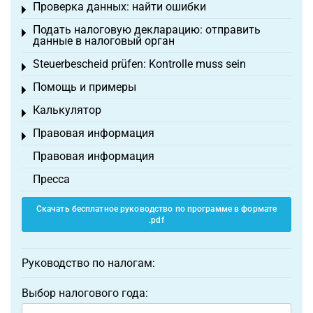
Проверка данных: найти ошибки
Toggle menu
Подать налоговую декларацию: отправить
Toggle menu
данные в налоговый орган
Steuerbescheid prüfen: Kontrolle muss sein
Toggle menu
Помощь и примеры
Toggle menu
Калькулятор
Toggle menu
Правовая информация
Toggle menu
Правовая информация
Пресса
Скачать бесплатное руководство по программе в формате
.pdf
Руководство по налогам:
Выбор налогового года: