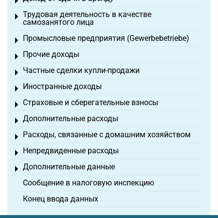
Toggle menu
Трудовая деятельность в качестве
Toggle menu
самозанятого лица
Промысловые предприятия (Gewerbebetriebe)
Toggle menu
Прочие доходы
Toggle menu
Частные сделки купли-продажи
Toggle menu
Иностранные доходы
Toggle menu
Страховые и сберегательные взносы
Toggle menu
Дополнительные расходы
Toggle menu
Расходы, связанные с домашним хозяйством
Toggle menu
Непредвиденные расходы
Toggle menu
Дополнительные данные
Toggle menu
Сообщение в налоговую инспекцию
Конец ввода данных