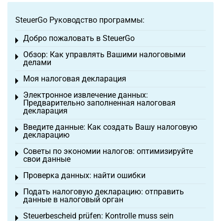
SteuerGo Руководство программы:
Добро пожаловать в SteuerGo
Toggle menu
Обзор: Как управлять Вашими налоговыми
Toggle menu
делами
Моя налоговая декларация
Toggle menu
Электронное извлечение данных:
Toggle menu
Предварительно заполненная налоговая
декларация
Введите данные: Как создать Вашу налоговую
Toggle menu
декларацию
Советы по экономии налогов: оптимизируйте
Toggle menu
свои данные
Проверка данных: найти ошибки
Toggle menu
Подать налоговую декларацию: отправить
Toggle menu
данные в налоговый орган
Steuerbescheid prüfen: Kontrolle muss sein
Toggle menu