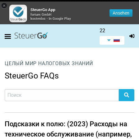
×
SteuerGo App
Ansehen
forium GmbH
kostenlos - In Google Play
22
ЦЕЛЫЙ МИР НАЛОГОВЫХ ЗНАНИЙ
SteuerGo FAQs
Подсказки к полю: (2023) Расходы на
техническое обслуживание (например,