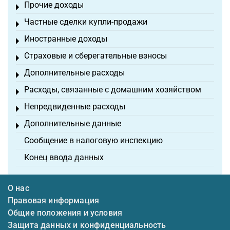
Прочие доходы
Toggle menu
Частные сделки купли-продажи
Toggle menu
Иностранные доходы
Toggle menu
Страховые и сберегательные взносы
Toggle menu
Дополнительные расходы
Toggle menu
Расходы, связанные с домашним хозяйством
Toggle menu
Непредвиденные расходы
Toggle menu
Дополнительные данные
Toggle menu
Сообщение в налоговую инспекцию
Конец ввода данных
О нас
Правовая информация
Общие положения и условия
Защита данных и конфиденциальность