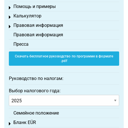
Помощь и примеры
Toggle menu
Калькулятор
Toggle menu
Правовая информация
Toggle menu
Правовая информация
Пресса
Скачать бесплатное руководство по программе в формате
.pdf
Руководство по налогам:
Выбор налогового года:
Семейное положение
Бланк EÜR
Toggle menu