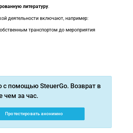
рованную литературу
.
ой деятельности включают, например:
собственным транспортом до мероприятия
 с помощью SteuerGo. Возврат в
 чем за час.
Протестировать анонимно