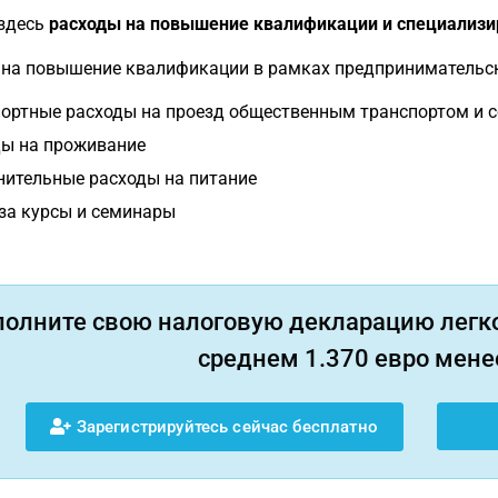
 здесь
расходы на повышение квалификации и специализи
 на повышение квалификации в рамках предпринимательск
ортные расходы на проезд общественным транспортом и 
ы на проживание
ительные расходы на питание
за курсы и семинары
полните свою налоговую декларацию легко
среднем 1.370 евро менее
Зарегистрируйтесь сейчас бесплатно