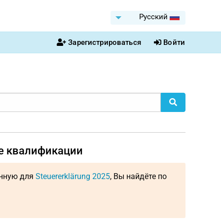
Pусский
Зарегистрироваться
Войти
ие квалификации
енную для
Steuererklärung 2025
, Вы найдёте по