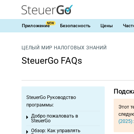
NEW
Приложение
Безопасность
Цены
Част
ЦЕЛЫЙ МИР НАЛОГОВЫХ ЗНАНИЙ
SteuerGo FAQs
Подск
SteuerGo Руководство
программы:
Этот т
следую
Добро пожаловать в
Toggle menu
SteuerGo
(2025)
Обзор: Как управлять
Toggle menu