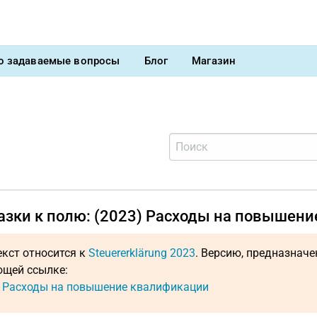
о задаваемые вопросы
Блог
Магазин
азки к полю: (2023) Расходы на повышен
екст относится к
Steuererklärung 2023
. Версию, предназнач
щей ссылке:
: Расходы на повышение квалификации