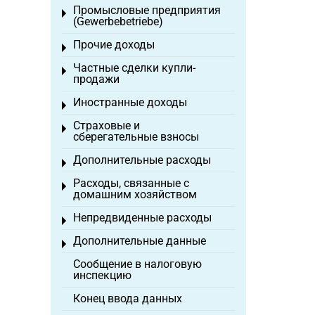
Промысловые предприятия
Toggle menu
(Gewerbebetriebe)
Прочие доходы
Toggle menu
Частные сделки купли-
Toggle menu
продажи
Иностранные доходы
Toggle menu
Страховые и
Toggle menu
сберегательные взносы
Дополнительные расходы
Toggle menu
Расходы, связанные с
Toggle menu
домашним хозяйством
Непредвиденные расходы
Toggle menu
Дополнительные данные
Toggle menu
Сообщение в налоговую
инспекцию
Конец ввода данных