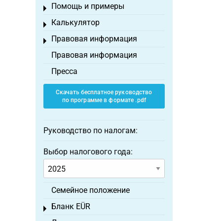
Помощь и примеры
Toggle menu
Калькулятор
Toggle menu
Правовая информация
Toggle menu
Правовая информация
Пресса
Скачать бесплатное руководство
по программе в формате .pdf
Руководство по налогам:
Выбор налогового года:
Семейное положение
Бланк EÜR
Toggle menu