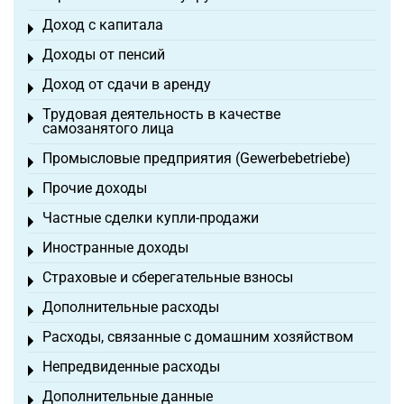
Доход с капитала
Toggle menu
Доходы от пенсий
Toggle menu
Доход от сдачи в аренду
Toggle menu
Трудовая деятельность в качестве
Toggle menu
самозанятого лица
Промысловые предприятия (Gewerbebetriebe)
Toggle menu
Прочие доходы
Toggle menu
Частные сделки купли-продажи
Toggle menu
Иностранные доходы
Toggle menu
Страховые и сберегательные взносы
Toggle menu
Дополнительные расходы
Toggle menu
Расходы, связанные с домашним хозяйством
Toggle menu
Непредвиденные расходы
Toggle menu
Дополнительные данные
Toggle menu