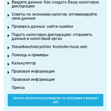
Введите данные: Как создать Вашу налоговую
Toggle menu
декларацию
Советы по экономии налогов: оптимизируйте
Toggle menu
свои данные
Проверка данных: найти ошибки
Toggle menu
Подать налоговую декларацию: отправить
Toggle menu
данные в налоговый орган
Steuerbescheid prüfen: Kontrolle muss sein
Toggle menu
Помощь и примеры
Toggle menu
Калькулятор
Toggle menu
Правовая информация
Toggle menu
Правовая информация
Пресса
Скачать бесплатное руководство по программе в формате
.pdf