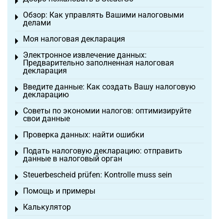
Toggle menu
Обзор: Как управлять Вашими налоговыми
Toggle menu
делами
Моя налоговая декларация
Toggle menu
Электронное извлечение данных:
Toggle menu
Предварительно заполненная налоговая
декларация
Введите данные: Как создать Вашу налоговую
Toggle menu
декларацию
Советы по экономии налогов: оптимизируйте
Toggle menu
свои данные
Проверка данных: найти ошибки
Toggle menu
Подать налоговую декларацию: отправить
Toggle menu
данные в налоговый орган
Steuerbescheid prüfen: Kontrolle muss sein
Toggle menu
Помощь и примеры
Toggle menu
Калькулятор
Toggle menu