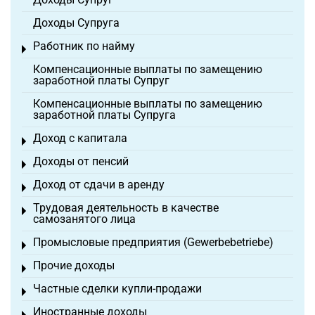
Доходы Супруга
Работник по найму
Toggle menu
Компенсационные выплаты по замещению
заработной платы Супруг
Компенсационные выплаты по замещению
заработной платы Супруга
Доход с капитала
Toggle menu
Доходы от пенсий
Toggle menu
Доход от сдачи в аренду
Toggle menu
Трудовая деятельность в качестве
Toggle menu
самозанятого лица
Промысловые предприятия (Gewerbebetriebe)
Toggle menu
Прочие доходы
Toggle menu
Частные сделки купли-продажи
Toggle menu
Иностранные доходы