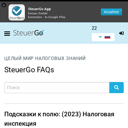
×
SteuerGo App
Ansehen
forium GmbH
kostenlos - In Google Play
22
ЦЕЛЫЙ МИР НАЛОГОВЫХ ЗНАНИЙ
SteuerGo FAQs
Подсказки к полю: (2023) Налоговая
инспекция