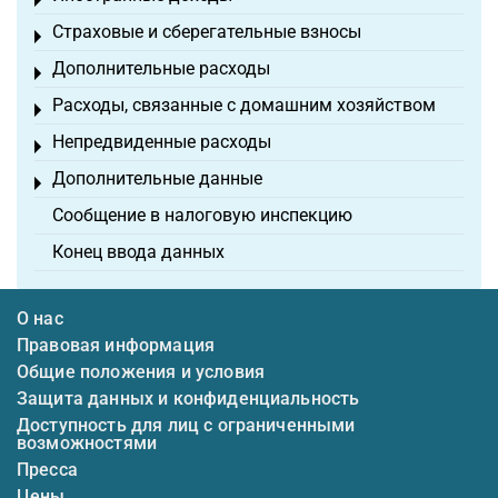
Toggle menu
Страховые и сберегательные взносы
Toggle menu
Дополнительные расходы
Toggle menu
Расходы, связанные с домашним хозяйством
Toggle menu
Непредвиденные расходы
Toggle menu
Дополнительные данные
Toggle menu
Сообщение в налоговую инспекцию
Конец ввода данных
О нас
Правовая информация
Общие положения и условия
Защита данных и конфиденциальность
Доступность для лиц с ограниченными
возможностями
Пресса
Цены