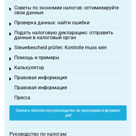
Советы по экономии налогов: оптимизируйте
Toggle menu
свои данные
Проверка данных: найти ошибки
Toggle menu
Подать налоговую декларацию: отправить
Toggle menu
данные в налоговый орган
Steuerbescheid prüfen: Kontrolle muss sein
Toggle menu
Помощь и примеры
Toggle menu
Калькулятор
Toggle menu
Правовая информация
Toggle menu
Правовая информация
Пресса
Скачать бесплатное руководство по программе в формате
.pdf
Руководство по налогам: