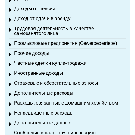
Toggle menu
Доходы от пенсий
Toggle menu
Доход от сдачи в аренду
Toggle menu
Трудовая деятельность в качестве
Toggle menu
самозанятого лица
Промысловые предприятия (Gewerbebetriebe)
Toggle menu
Прочие доходы
Toggle menu
Частные сделки купли-продажи
Toggle menu
Иностранные доходы
Toggle menu
Страховые и сберегательные взносы
Toggle menu
Дополнительные расходы
Toggle menu
Расходы, связанные с домашним хозяйством
Toggle menu
Непредвиденные расходы
Toggle menu
Дополнительные данные
Toggle menu
Сообщение в налоговую инспекцию