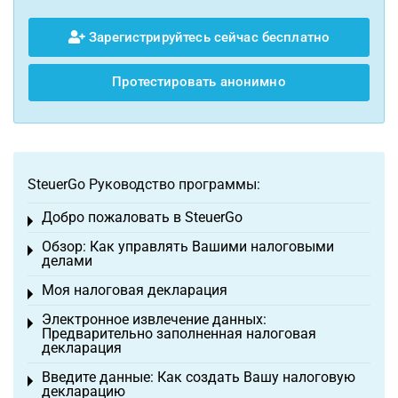
Зарегистрируйтесь сейчас бесплатно
Протестировать анонимно
SteuerGo Руководство программы:
Добро пожаловать в SteuerGo
Toggle menu
Обзор: Как управлять Вашими налоговыми
Toggle menu
делами
Моя налоговая декларация
Toggle menu
Электронное извлечение данных:
Toggle menu
Предварительно заполненная налоговая
декларация
Введите данные: Как создать Вашу налоговую
Toggle menu
декларацию