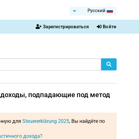
Pусский
Зарегистрироваться
Войти
е доходы, подпадающие под метод
енную для
Steuererklärung 2025
, Вы найдёте по
астичного дохода?