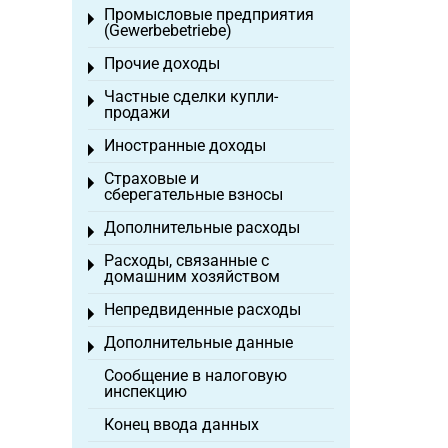
Промысловые предприятия
Toggle menu
(Gewerbebetriebe)
Прочие доходы
Toggle menu
Частные сделки купли-
Toggle menu
продажи
Иностранные доходы
Toggle menu
Страховые и
Toggle menu
сберегательные взносы
Дополнительные расходы
Toggle menu
Расходы, связанные с
Toggle menu
домашним хозяйством
Непредвиденные расходы
Toggle menu
Дополнительные данные
Toggle menu
Сообщение в налоговую
инспекцию
Конец ввода данных