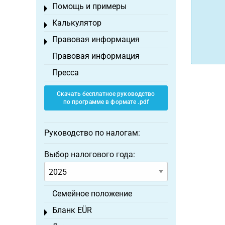
Помощь и примеры
Toggle menu
Калькулятор
Toggle menu
Правовая информация
Toggle menu
Правовая информация
Пресса
Скачать бесплатное руководство
по программе в формате .pdf
Руководство по налогам:
Выбор налогового года:
Семейное положение
Бланк EÜR
Toggle menu