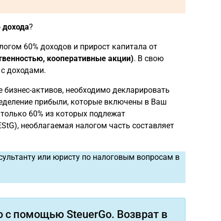
 дохода
?
налогом 60% доходов и прирост капитала от
ственностью, кооперативные акции)
. В свою
 с доходами.
ве бизнес-активов, необходимо декларировать
ределение прибыли, которые включены в Ваш
 только 60% из которых подлежат
EStG), необлагаемая налогом часть составляет
сультанту или юристу по налоговым вопросам в
 с помощью SteuerGo. Возврат в