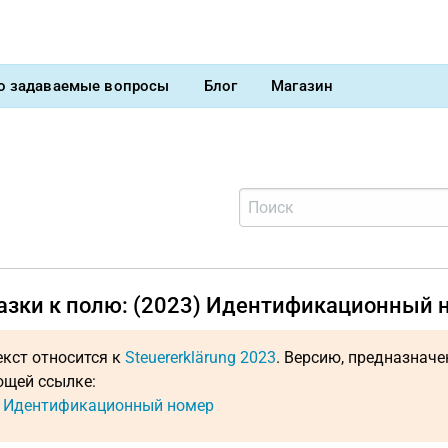
о задаваемые вопросы
Блог
Магазин
азки к полю: (2023) Идентификационный 
екст относится к
Steuererklärung 2023
. Версию, предназнач
щей ссылке:
: Идентификационный номер