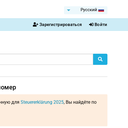
Pусский
Зарегистрироваться
Войти
номер
енную для
Steuererklärung 2025
, Вы найдёте по