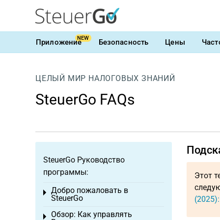
NEW
Приложение
Безопасность
Цены
Част
ЦЕЛЫЙ МИР НАЛОГОВЫХ ЗНАНИЙ
SteuerGo FAQs
Подск
SteuerGo Руководство
программы:
Этот т
следую
Добро пожаловать в
Toggle menu
SteuerGo
(2025)
Обзор: Как управлять
Toggle menu