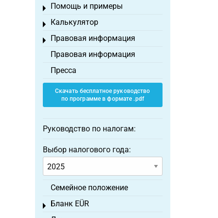
Помощь и примеры
Toggle menu
Калькулятор
Toggle menu
Правовая информация
Toggle menu
Правовая информация
Пресса
Скачать бесплатное руководство
по программе в формате .pdf
Руководство по налогам:
Выбор налогового года:
Семейное положение
Бланк EÜR
Toggle menu