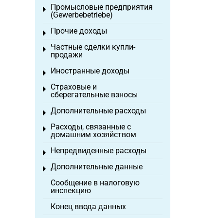
Промысловые предприятия
Toggle menu
(Gewerbebetriebe)
Прочие доходы
Toggle menu
Частные сделки купли-
Toggle menu
продажи
Иностранные доходы
Toggle menu
Страховые и
Toggle menu
сберегательные взносы
Дополнительные расходы
Toggle menu
Расходы, связанные с
Toggle menu
домашним хозяйством
Непредвиденные расходы
Toggle menu
Дополнительные данные
Toggle menu
Сообщение в налоговую
инспекцию
Конец ввода данных