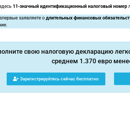
 здесь
11-значный
идентификационный налоговый номер
л
впервые заявляете о
длительных финансовых обязательст
ие.
полните свою налоговую декларацию легко
среднем 1.370 евро менее
Зарегистрируйтесь сейчас бесплатно