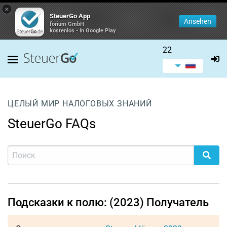
×
SteuerGo App
Ansehen
forium GmbH
kostenlos - In Google Play
22
ЦЕЛЫЙ МИР НАЛОГОВЫХ ЗНАНИЙ
SteuerGo FAQs
Подсказки к полю: (2023) Получатель