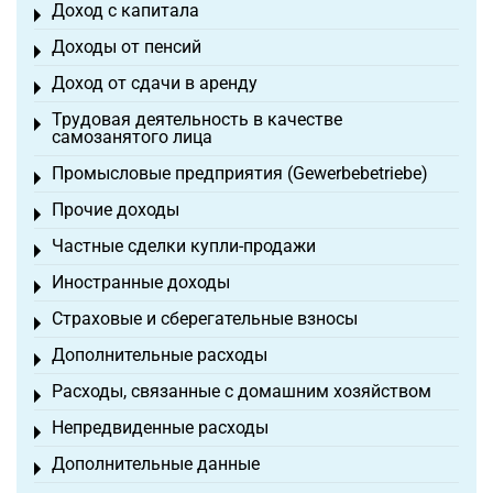
Доход с капитала
Toggle menu
Доходы от пенсий
Toggle menu
Доход от сдачи в аренду
Toggle menu
Трудовая деятельность в качестве
Toggle menu
самозанятого лица
Промысловые предприятия (Gewerbebetriebe)
Toggle menu
Прочие доходы
Toggle menu
Частные сделки купли-продажи
Toggle menu
Иностранные доходы
Toggle menu
Страховые и сберегательные взносы
Toggle menu
Дополнительные расходы
Toggle menu
Расходы, связанные с домашним хозяйством
Toggle menu
Непредвиденные расходы
Toggle menu
Дополнительные данные
Toggle menu