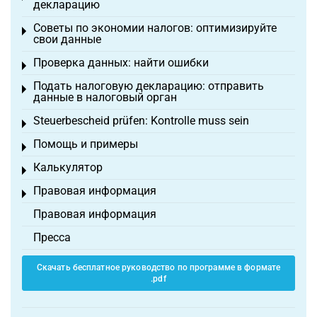
декларацию
Советы по экономии налогов: оптимизируйте
Toggle menu
свои данные
Проверка данных: найти ошибки
Toggle menu
Подать налоговую декларацию: отправить
Toggle menu
данные в налоговый орган
Steuerbescheid prüfen: Kontrolle muss sein
Toggle menu
Помощь и примеры
Toggle menu
Калькулятор
Toggle menu
Правовая информация
Toggle menu
Правовая информация
Пресса
Скачать бесплатное руководство по программе в формате
.pdf