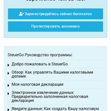
Зарегистрируйтесь сейчас бесплатно
Протестировать анонимно
SteuerGo Руководство программы:
Добро пожаловать в SteuerGo
Toggle menu
Обзор: Как управлять Вашими налоговыми
Toggle menu
делами
Моя налоговая декларация
Toggle menu
Электронное извлечение данных:
Toggle menu
Предварительно заполненная налоговая
декларация
Введите данные: Как создать Вашу налоговую
Toggle menu