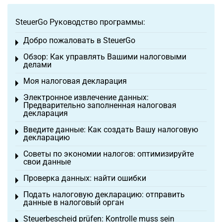
SteuerGo Руководство программы:
Добро пожаловать в SteuerGo
Toggle menu
Обзор: Как управлять Вашими налоговыми
Toggle menu
делами
Моя налоговая декларация
Toggle menu
Электронное извлечение данных:
Toggle menu
Предварительно заполненная налоговая
декларация
Введите данные: Как создать Вашу налоговую
Toggle menu
декларацию
Советы по экономии налогов: оптимизируйте
Toggle menu
свои данные
Проверка данных: найти ошибки
Toggle menu
Подать налоговую декларацию: отправить
Toggle menu
данные в налоговый орган
Steuerbescheid prüfen: Kontrolle muss sein
Toggle menu