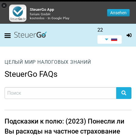
×
SteuerGo App
Ansehen
forium GmbH
kostenlos - In Google Play
22
ЦЕЛЫЙ МИР НАЛОГОВЫХ ЗНАНИЙ
SteuerGo FAQs
Подсказки к полю: (2023) Понесли ли
Вы расходы на частное страхование