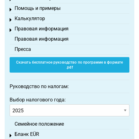
Помощь и примеры
Toggle menu
Калькулятор
Toggle menu
Правовая информация
Toggle menu
Правовая информация
Пресса
Скачать бесплатное руководство по программе в формате
.pdf
Руководство по налогам:
Выбор налогового года:
Семейное положение
Бланк EÜR
Toggle menu