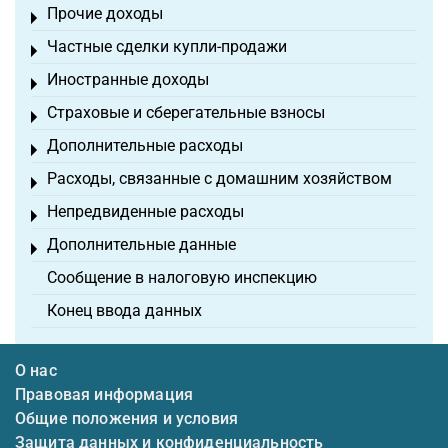
Прочие доходы
Toggle menu
Частные сделки купли-продажи
Toggle menu
Иностранные доходы
Toggle menu
Страховые и сберегательные взносы
Toggle menu
Дополнительные расходы
Toggle menu
Расходы, связанные с домашним хозяйством
Toggle menu
Непредвиденные расходы
Toggle menu
Дополнительные данные
Toggle menu
Сообщение в налоговую инспекцию
Конец ввода данных
О нас
Правовая информация
Общие положения и условия
Защита данных и конфиденциальность