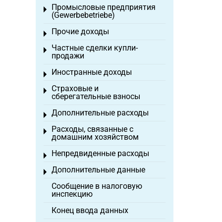
Промысловые предприятия
Toggle menu
(Gewerbebetriebe)
Прочие доходы
Toggle menu
Частные сделки купли-
Toggle menu
продажи
Иностранные доходы
Toggle menu
Страховые и
Toggle menu
сберегательные взносы
Дополнительные расходы
Toggle menu
Расходы, связанные с
Toggle menu
домашним хозяйством
Непредвиденные расходы
Toggle menu
Дополнительные данные
Toggle menu
Сообщение в налоговую
инспекцию
Конец ввода данных