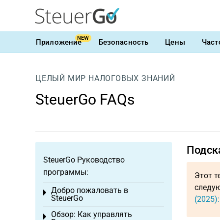
NEW
Приложение
Безопасность
Цены
Част
ЦЕЛЫЙ МИР НАЛОГОВЫХ ЗНАНИЙ
SteuerGo FAQs
Подск
SteuerGo Руководство
программы:
Этот т
следую
Добро пожаловать в
Toggle menu
SteuerGo
(2025)
Обзор: Как управлять
Toggle menu