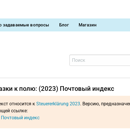
о задаваемые вопросы
Блог
Магазин
азки к полю: (2023) Почтовый индекс
екст относится к
Steuererklärung 2023
. Версию, предназнач
щей ссылке:
: Почтовый индекс