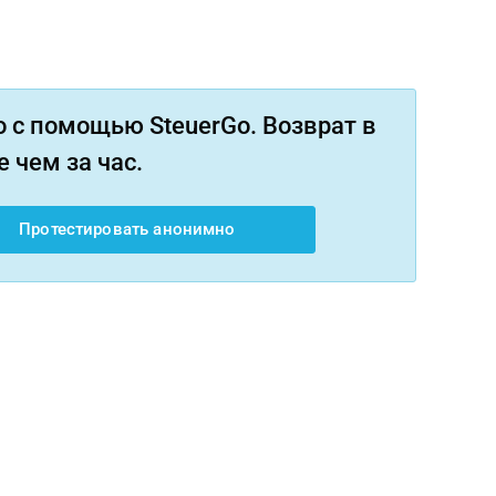
 с помощью SteuerGo. Возврат в
 чем за час.
Протестировать анонимно