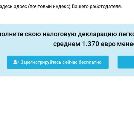
здесь адрес (почтовый индекс) Вашего работодателя.
полните свою налоговую декларацию легко
среднем 1.370 евро менее
Зарегистрируйтесь сейчас бесплатно