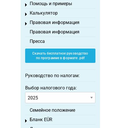
Помощь и примеры
Toggle menu
Калькулятор
Toggle menu
Правовая информация
Toggle menu
Правовая информация
Пресса
Скачать бесплатное руководство
по программе в формате .pdf
Руководство по налогам:
Выбор налогового года:
Семейное положение
Бланк EÜR
Toggle menu