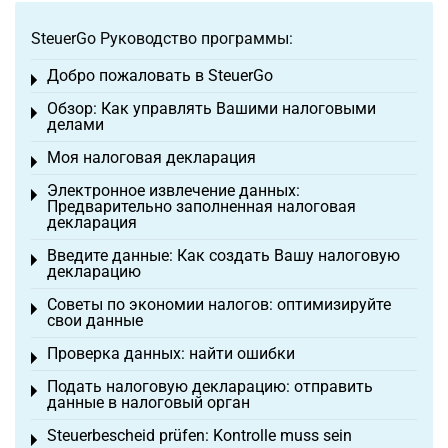
SteuerGo Руководство программы:
Добро пожаловать в SteuerGo
Toggle menu
Обзор: Как управлять Вашими налоговыми
Toggle menu
делами
Моя налоговая декларация
Toggle menu
Электронное извлечение данных:
Toggle menu
Предварительно заполненная налоговая
декларация
Введите данные: Как создать Вашу налоговую
Toggle menu
декларацию
Советы по экономии налогов: оптимизируйте
Toggle menu
свои данные
Проверка данных: найти ошибки
Toggle menu
Подать налоговую декларацию: отправить
Toggle menu
данные в налоговый орган
Steuerbescheid prüfen: Kontrolle muss sein
Toggle menu