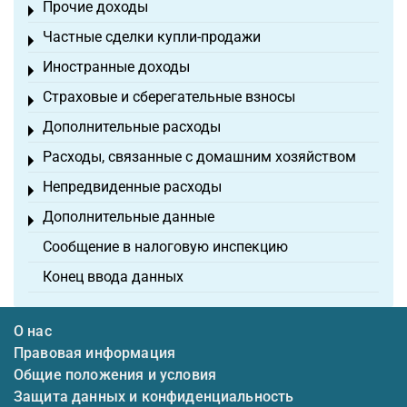
Прочие доходы
Toggle menu
Частные сделки купли-продажи
Toggle menu
Иностранные доходы
Toggle menu
Страховые и сберегательные взносы
Toggle menu
Дополнительные расходы
Toggle menu
Расходы, связанные с домашним хозяйством
Toggle menu
Непредвиденные расходы
Toggle menu
Дополнительные данные
Toggle menu
Сообщение в налоговую инспекцию
Конец ввода данных
О нас
Правовая информация
Общие положения и условия
Защита данных и конфиденциальность