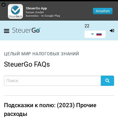
×
SteuerGo App
Ansehen
forium GmbH
kostenlos - In Google Play
22
ЦЕЛЫЙ МИР НАЛОГОВЫХ ЗНАНИЙ
SteuerGo FAQs
Подсказки к полю: (2023) Прочие
расходы