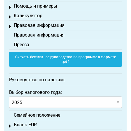
Помощь и примеры
Toggle menu
Калькулятор
Toggle menu
Правовая информация
Toggle menu
Правовая информация
Пресса
Скачать бесплатное руководство по программе в формате
.pdf
Руководство по налогам:
Выбор налогового года:
Семейное положение
Бланк EÜR
Toggle menu