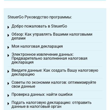
SteuerGo Руководство программы:
Добро пожаловать в SteuerGo
Toggle menu
Обзор: Как управлять Вашими налоговыми
Toggle menu
делами
Моя налоговая декларация
Toggle menu
Электронное извлечение данных:
Toggle menu
Предварительно заполненная налоговая
декларация
Введите данные: Как создать Вашу налоговую
Toggle menu
декларацию
Советы по экономии налогов: оптимизируйте
Toggle menu
свои данные
Проверка данных: найти ошибки
Toggle menu
Подать налоговую декларацию: отправить
Toggle menu
данные в налоговый орган