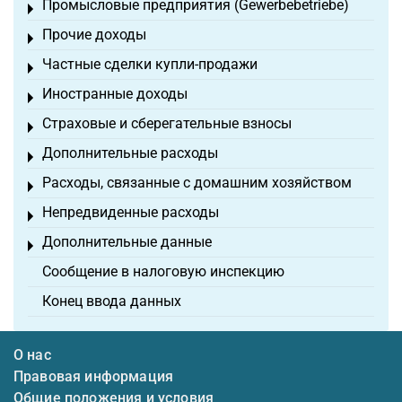
Промысловые предприятия (Gewerbebetriebe)
Toggle menu
Прочие доходы
Toggle menu
Частные сделки купли-продажи
Toggle menu
Иностранные доходы
Toggle menu
Страховые и сберегательные взносы
Toggle menu
Дополнительные расходы
Toggle menu
Расходы, связанные с домашним хозяйством
Toggle menu
Непредвиденные расходы
Toggle menu
Дополнительные данные
Toggle menu
Сообщение в налоговую инспекцию
Конец ввода данных
О нас
Правовая информация
Общие положения и условия