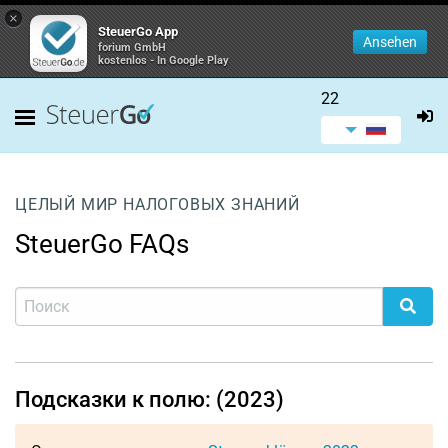
×
SteuerGo App
Ansehen
forium GmbH
kostenlos - In Google Play
22
ЦЕЛЫЙ МИР НАЛОГОВЫХ ЗНАНИЙ
SteuerGo FAQs
Подсказки к полю: (2023)