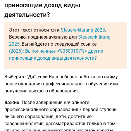
приносящие доход виды
деятельности?
Этот текст относится к
Steuererklärung 2023
.
Версию, предназначенную для
Steuererklärung
2025
, Вы найдёте по следующей ссылке:
(2025): Выполненные <%0500107%> другие
приносящие доход виды деятельности?
Выберите "
Да
", если Ваш ребенок работал по найму
после окончания профессионального обучения или
получения высшего образования.
Важно
: После завершения начального
профессионального образования / первой ступени
высшего образования, дети, достигшие
совершеннолетия, рассматриваются только в том
случае, если они не имеют оплачиваемой работы.