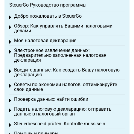
SteuerGo Руководство программы:
Добро пожаловать в SteuerGo
Toggle menu
Обзор: Как управлять Вашими налоговыми
Toggle menu
делами
Моя налоговая декларация
Toggle menu
Электронное извлечение данных:
Toggle menu
Предварительно заполненная налоговая
декларация
Введите данные: Как создать Вашу налоговую
Toggle menu
декларацию
Советы по экономии налогов: оптимизируйте
Toggle menu
свои данные
Проверка данных: найти ошибки
Toggle menu
Подать налоговую декларацию: отправить
Toggle menu
данные в налоговый орган
Steuerbescheid prüfen: Kontrolle muss sein
Toggle menu
Помощь и примеры