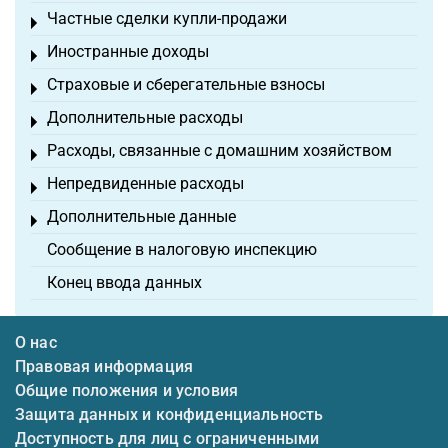
Частные сделки купли-продажи
Toggle menu
Иностранные доходы
Toggle menu
Страховые и сберегательные взносы
Toggle menu
Дополнительные расходы
Toggle menu
Расходы, связанные с домашним хозяйством
Toggle menu
Непредвиденные расходы
Toggle menu
Дополнительные данные
Toggle menu
Сообщение в налоговую инспекцию
Конец ввода данных
О нас
Правовая информация
Общие положения и условия
Защита данных и конфиденциальность
Доступность для лиц с ограниченными