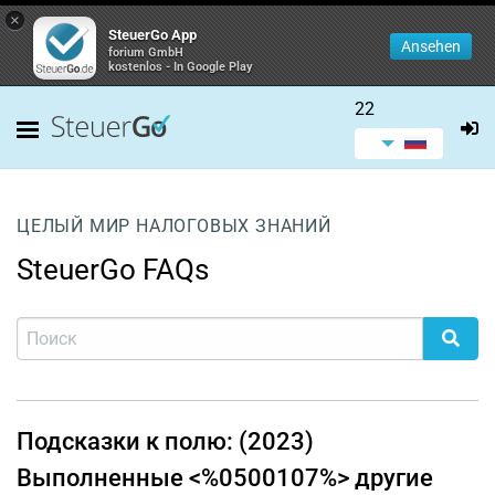
×
SteuerGo App
Ansehen
forium GmbH
kostenlos - In Google Play
22
ЦЕЛЫЙ МИР НАЛОГОВЫХ ЗНАНИЙ
SteuerGo FAQs
Подсказки к полю: (2023)
Выполненные <%0500107%> другие