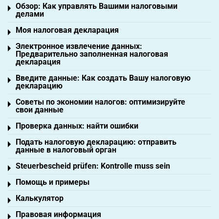
Обзор: Как управлять Вашими налоговыми
Toggle menu
делами
Моя налоговая декларация
Toggle menu
Электронное извлечение данных:
Toggle menu
Предварительно заполненная налоговая
декларация
Введите данные: Как создать Вашу налоговую
Toggle menu
декларацию
Советы по экономии налогов: оптимизируйте
Toggle menu
свои данные
Проверка данных: найти ошибки
Toggle menu
Подать налоговую декларацию: отправить
Toggle menu
данные в налоговый орган
Steuerbescheid prüfen: Kontrolle muss sein
Toggle menu
Помощь и примеры
Toggle menu
Калькулятор
Toggle menu
Правовая информация
Toggle menu