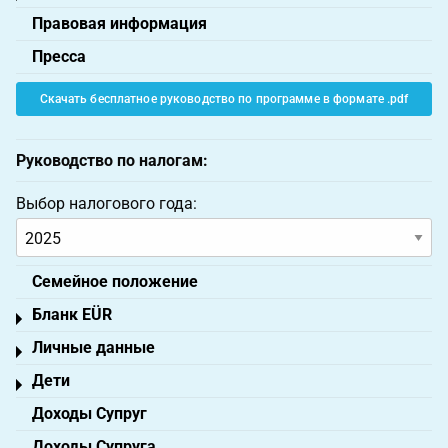
Правовая информация
Пресса
Скачать бесплатное руководство по программе в формате .pdf
Руководство по налогам:
Выбор налогового года:
Семейное положение
Бланк EÜR
Toggle menu
Личные данные
Toggle menu
Дети
Toggle menu
Доходы Супруг
Доходы Супруга