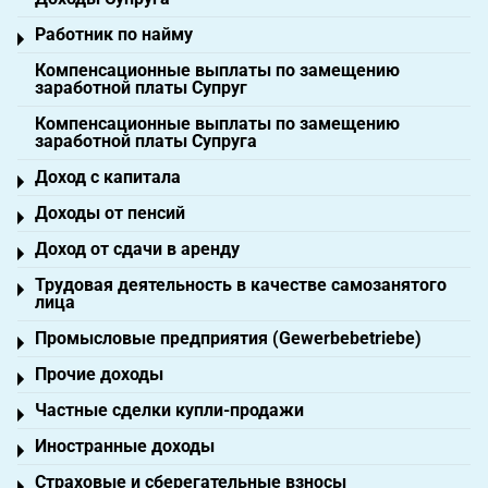
Работник по найму
Toggle menu
Компенсационные выплаты по замещению
заработной платы Супруг
Компенсационные выплаты по замещению
заработной платы Супруга
Доход с капитала
Toggle menu
Доходы от пенсий
Toggle menu
Доход от сдачи в аренду
Toggle menu
Трудовая деятельность в качестве самозанятого
Toggle menu
лица
Промысловые предприятия (Gewerbebetriebe)
Toggle menu
Прочие доходы
Toggle menu
Частные сделки купли-продажи
Toggle menu
Иностранные доходы
Toggle menu
Страховые и сберегательные взносы