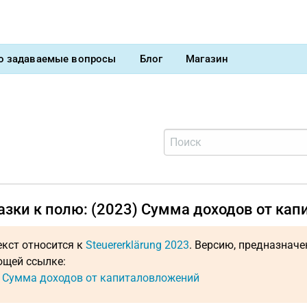
о задаваемые вопросы
Блог
Магазин
азки к полю: (2023) Сумма доходов от ка
екст относится к
Steuererklärung 2023
. Версию, предназнач
щей ссылке:
: Сумма доходов от капиталовложений