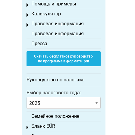
Помощь и примеры
Toggle menu
Калькулятор
Toggle menu
Правовая информация
Toggle menu
Правовая информация
Пресса
Скачать бесплатное руководство
по программе в формате .pdf
Руководство по налогам:
Выбор налогового года:
Семейное положение
Бланк EÜR
Toggle menu