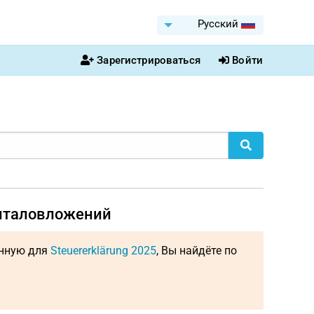
Pусский
Зарегистрироваться
Войти
питаловложений
енную для
Steuererklärung 2025
, Вы найдёте по