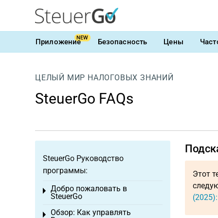
NEW
Приложение
Безопасность
Цены
Част
ЦЕЛЫЙ МИР НАЛОГОВЫХ ЗНАНИЙ
SteuerGo FAQs
Подск
SteuerGo Руководство
программы:
Этот т
следую
Добро пожаловать в
Toggle menu
SteuerGo
(2025)
Обзор: Как управлять
Toggle menu