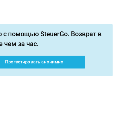
 с помощью SteuerGo. Возврат в
 чем за час.
Протестировать анонимно