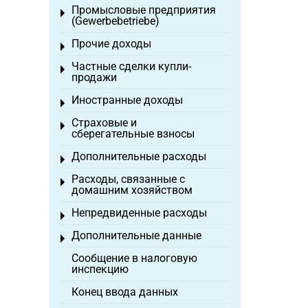
Промысловые предприятия
Toggle menu
(Gewerbebetriebe)
Прочие доходы
Toggle menu
Частные сделки купли-
Toggle menu
продажи
Иностранные доходы
Toggle menu
Страховые и
Toggle menu
сберегательные взносы
Дополнительные расходы
Toggle menu
Расходы, связанные с
Toggle menu
домашним хозяйством
Непредвиденные расходы
Toggle menu
Дополнительные данные
Toggle menu
Сообщение в налоговую
инспекцию
Конец ввода данных