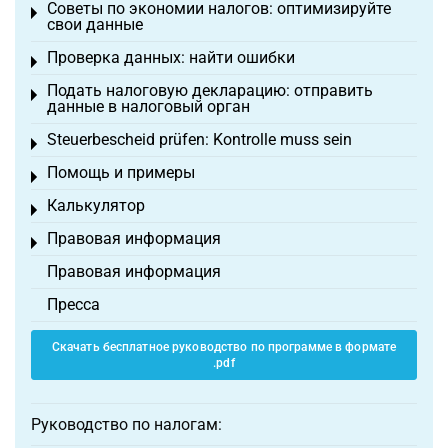
Советы по экономии налогов: оптимизируйте
Toggle menu
свои данные
Проверка данных: найти ошибки
Toggle menu
Подать налоговую декларацию: отправить
Toggle menu
данные в налоговый орган
Steuerbescheid prüfen: Kontrolle muss sein
Toggle menu
Помощь и примеры
Toggle menu
Калькулятор
Toggle menu
Правовая информация
Toggle menu
Правовая информация
Пресса
Скачать бесплатное руководство по программе в формате
.pdf
Руководство по налогам: