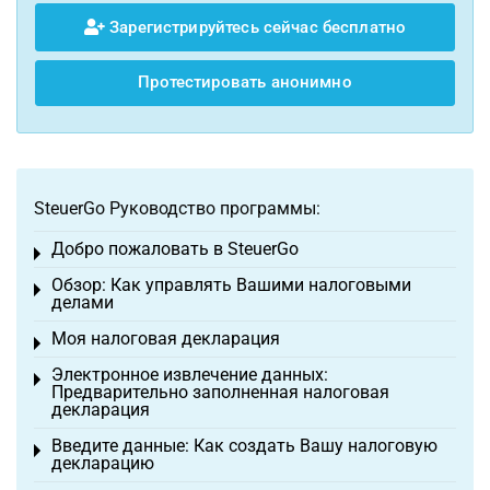
Зарегистрируйтесь сейчас бесплатно
Протестировать анонимно
SteuerGo Руководство программы:
Добро пожаловать в SteuerGo
Toggle menu
Обзор: Как управлять Вашими налоговыми
Toggle menu
делами
Моя налоговая декларация
Toggle menu
Электронное извлечение данных:
Toggle menu
Предварительно заполненная налоговая
декларация
Введите данные: Как создать Вашу налоговую
Toggle menu
декларацию