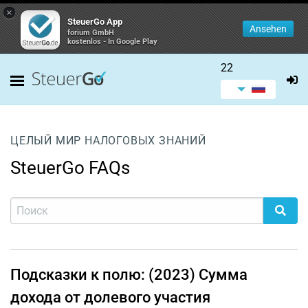
×
SteuerGo App
Ansehen
forium GmbH
kostenlos - In Google Play
22
ЦЕЛЫЙ МИР НАЛОГОВЫХ ЗНАНИЙ
SteuerGo FAQs
Подсказки к полю: (2023) Сумма
дохода от долевого участия