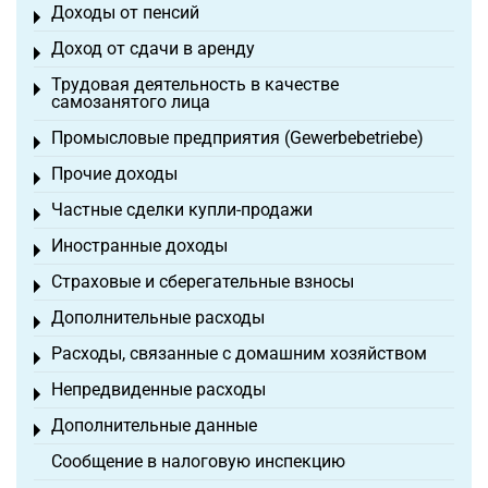
Доходы от пенсий
Toggle menu
Доход от сдачи в аренду
Toggle menu
Трудовая деятельность в качестве
Toggle menu
самозанятого лица
Промысловые предприятия (Gewerbebetriebe)
Toggle menu
Прочие доходы
Toggle menu
Частные сделки купли-продажи
Toggle menu
Иностранные доходы
Toggle menu
Страховые и сберегательные взносы
Toggle menu
Дополнительные расходы
Toggle menu
Расходы, связанные с домашним хозяйством
Toggle menu
Непредвиденные расходы
Toggle menu
Дополнительные данные
Toggle menu
Сообщение в налоговую инспекцию