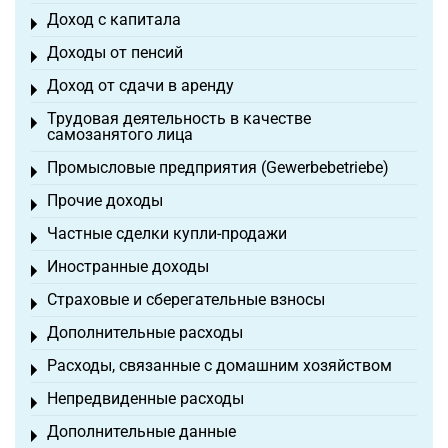
Доход с капитала
Toggle menu
Доходы от пенсий
Toggle menu
Доход от сдачи в аренду
Toggle menu
Трудовая деятельность в качестве
Toggle menu
самозанятого лица
Промысловые предприятия (Gewerbebetriebe)
Toggle menu
Прочие доходы
Toggle menu
Частные сделки купли-продажи
Toggle menu
Иностранные доходы
Toggle menu
Страховые и сберегательные взносы
Toggle menu
Дополнительные расходы
Toggle menu
Расходы, связанные с домашним хозяйством
Toggle menu
Непредвиденные расходы
Toggle menu
Дополнительные данные
Toggle menu