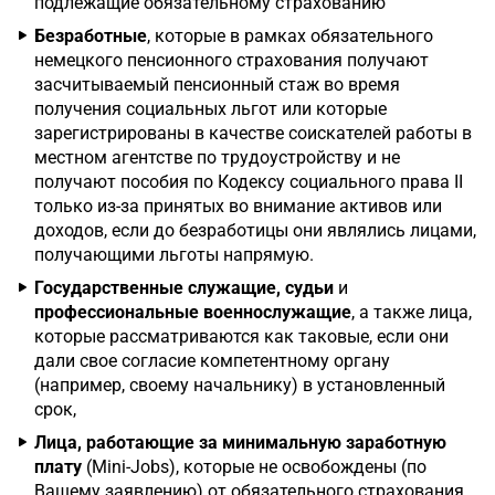
подлежащие обязательному страхованию
Безработные
, которые в рамках обязательного
немецкого пенсионного страхования получают
засчитываемый пенсионный стаж во время
получения социальных льгот или которые
зарегистрированы в качестве соискателей работы в
местном агентстве по трудоустройству и не
получают пособия по Кодексу социального права II
только из-за принятых во внимание активов или
доходов, если до безработицы они являлись лицами,
получающими льготы напрямую.
Государственные служащие, судьи
и
профессиональные военнослужащие
, а также лица,
которые рассматриваются как таковые, если они
дали свое согласие компетентному органу
(например, своему начальнику) в установленный
срок,
Лица, работающие за минимальную заработную
плату
(Mini-Jobs), которые не освобождены (по
Вашему заявлению) от обязательного страхования,