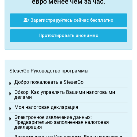
евро менее чем за час.
Зарегистрируйтесь сейчас бесплатно
Протестировать анонимно
SteuerGo Руководство программы:
Добро пожаловать в SteuerGo
Toggle menu
Обзор: Как управлять Вашими налоговыми
Toggle menu
делами
Моя налоговая декларация
Toggle menu
Электронное извлечение данных:
Toggle menu
Предварительно заполненная налоговая
декларация