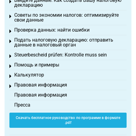
Введите данные: Как создать Вашу налоговую
Toggle menu
декларацию
Советы по экономии налогов: оптимизируйте
Toggle menu
свои данные
Проверка данных: найти ошибки
Toggle menu
Подать налоговую декларацию: отправить
Toggle menu
данные в налоговый орган
Steuerbescheid prüfen: Kontrolle muss sein
Toggle menu
Помощь и примеры
Toggle menu
Калькулятор
Toggle menu
Правовая информация
Toggle menu
Правовая информация
Пресса
Скачать бесплатное руководство по программе в формате
.pdf