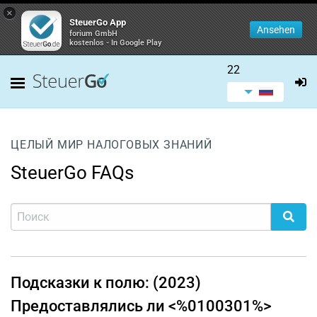
×
SteuerGo App
Ansehen
forium GmbH
kostenlos - In Google Play
22
ЦЕЛЫЙ МИР НАЛОГОВЫХ ЗНАНИЙ
SteuerGo FAQs
Подсказки к полю: (2023)
Предоставлялись ли <%0100301%>