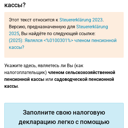
кассы?
Этот текст относится к
Steuererklärung 2023
.
Версию, предназначенную для
Steuererklärung
2025
, Вы найдёте по следующей ссылке:
(2025): Являлся <%0100301%> членом пенсионной
кассы?
Укажите здесь, являетесь ли Вы (как
налогоплательщик)
членом
сельскохозяйственной
пенсионной кассы
или
садоводческой пенсионной
кассы
.
Заполните свою налоговую
декларацию легко с помощью