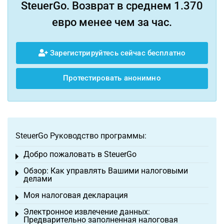
SteuerGo. Возврат в среднем 1.370
евро менее чем за час.
Зарегистрируйтесь сейчас бесплатно
Протестировать анонимно
SteuerGo Руководство программы:
Добро пожаловать в SteuerGo
Toggle menu
Обзор: Как управлять Вашими налоговыми
Toggle menu
делами
Моя налоговая декларация
Toggle menu
Электронное извлечение данных:
Toggle menu
Предварительно заполненная налоговая