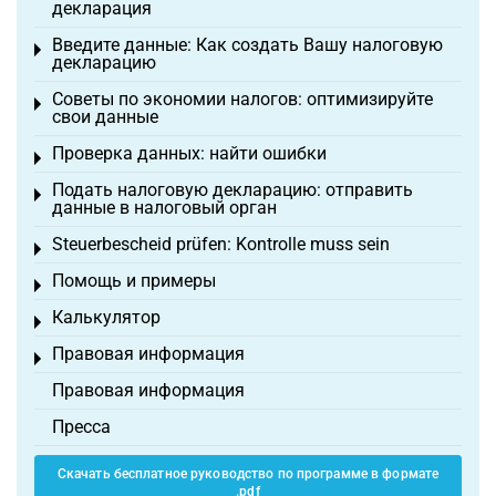
декларация
Введите данные: Как создать Вашу налоговую
Toggle menu
декларацию
Советы по экономии налогов: оптимизируйте
Toggle menu
свои данные
Проверка данных: найти ошибки
Toggle menu
Подать налоговую декларацию: отправить
Toggle menu
данные в налоговый орган
Steuerbescheid prüfen: Kontrolle muss sein
Toggle menu
Помощь и примеры
Toggle menu
Калькулятор
Toggle menu
Правовая информация
Toggle menu
Правовая информация
Пресса
Скачать бесплатное руководство по программе в формате
.pdf