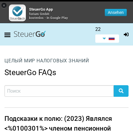
×
SteuerGo App
Ansehen
forium GmbH
kostenlos - In Google Play
22
ЦЕЛЫЙ МИР НАЛОГОВЫХ ЗНАНИЙ
SteuerGo FAQs
Подсказки к полю: (2023) Являлся
<%0100301%> членом пенсионной