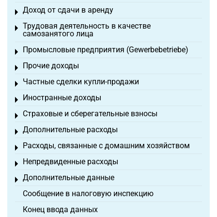
Доход от сдачи в аренду
Toggle menu
Трудовая деятельность в качестве
Toggle menu
самозанятого лица
Промысловые предприятия (Gewerbebetriebe)
Toggle menu
Прочие доходы
Toggle menu
Частные сделки купли-продажи
Toggle menu
Иностранные доходы
Toggle menu
Страховые и сберегательные взносы
Toggle menu
Дополнительные расходы
Toggle menu
Расходы, связанные с домашним хозяйством
Toggle menu
Непредвиденные расходы
Toggle menu
Дополнительные данные
Toggle menu
Сообщение в налоговую инспекцию
Конец ввода данных