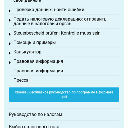
свои данные
Проверка данных: найти ошибки
Toggle menu
Подать налоговую декларацию: отправить
Toggle menu
данные в налоговый орган
Steuerbescheid prüfen: Kontrolle muss sein
Toggle menu
Помощь и примеры
Toggle menu
Калькулятор
Toggle menu
Правовая информация
Toggle menu
Правовая информация
Пресса
Скачать бесплатное руководство по программе в формате
.pdf
Руководство по налогам:
Выбор налогового года: