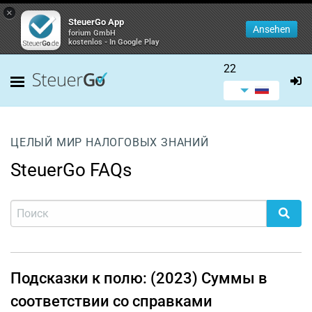
×
SteuerGo App
Ansehen
forium GmbH
kostenlos - In Google Play
22
ЦЕЛЫЙ МИР НАЛОГОВЫХ ЗНАНИЙ
SteuerGo FAQs
Подсказки к полю: (2023) Суммы в
соответствии со справками