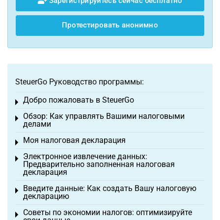
Зарегистрируйтесь сейчас бесплатно
Протестировать анонимно
SteuerGo Руководство программы:
Добро пожаловать в SteuerGo
Toggle menu
Обзор: Как управлять Вашими налоговыми
Toggle menu
делами
Моя налоговая декларация
Toggle menu
Электронное извлечение данных:
Toggle menu
Предварительно заполненная налоговая
декларация
Введите данные: Как создать Вашу налоговую
Toggle menu
декларацию
Советы по экономии налогов: оптимизируйте
Toggle menu