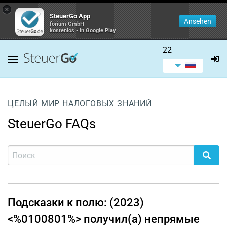
×
SteuerGo App
Ansehen
forium GmbH
kostenlos - In Google Play
22
ЦЕЛЫЙ МИР НАЛОГОВЫХ ЗНАНИЙ
SteuerGo FAQs
Подсказки к полю: (2023)
<%0100801%> получил(а) непрямые