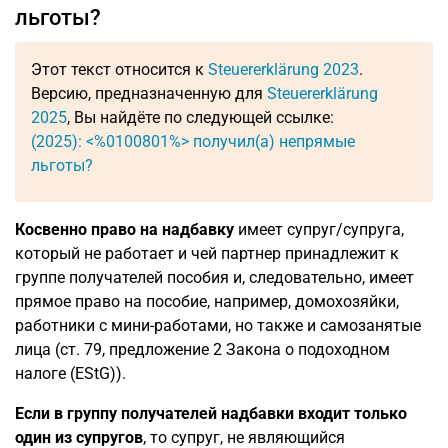
льготы?
Этот текст относится к
Steuererklärung 2023
.
Версию, предназначенную для
Steuererklärung
2025
, Вы найдёте по следующей ссылке:
(2025): <%0100801%> получил(а) непрямые
льготы?
Косвенно право на надбавку
имеет супруг/супруга,
который не работает и чей партнер принадлежит к
группе получателей пособия и, следовательно, имеет
прямое право на пособие, например, домохозяйки,
работники с мини-работами, но также и самозанятые
лица (ст. 79, предложение 2 Закона о подоходном
налоге (EStG)).
Если в группу получателей надбавки входит только
один из супругов
, то супруг, не являющийся