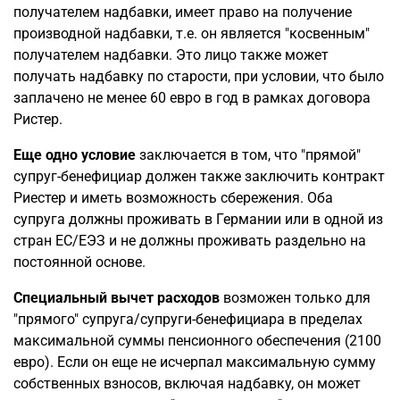
получателем надбавки, имеет право на получение
производной надбавки, т.е. он является "косвенным"
получателем надбавки. Это лицо также может
получать надбавку по старости, при условии, что было
заплачено не менее 60 евро в год в рамках договора
Ристер.
Еще одно условие
заключается в том, что "прямой"
супруг-бенефициар должен также заключить контракт
Риестер и иметь возможность сбережения. Оба
супруга должны проживать в Германии или в одной из
стран ЕС/ЕЭЗ и не должны проживать раздельно на
постоянной основе.
Специальный вычет расходов
возможен только для
"прямого" супруга/супруги-бенефициара в пределах
максимальной суммы пенсионного обеспечения (2100
евро). Если он еще не исчерпал максимальную сумму
собственных взносов, включая надбавку, он может