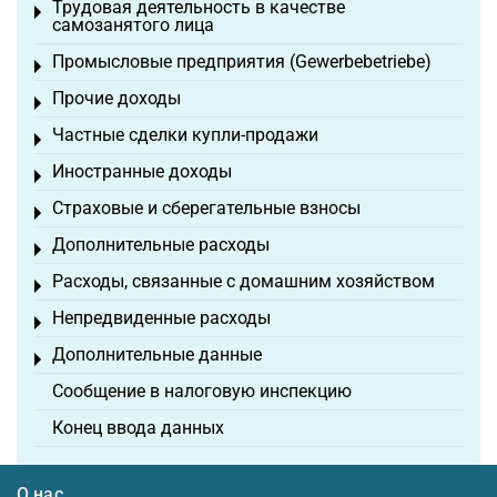
Трудовая деятельность в качестве
Toggle menu
самозанятого лица
Промысловые предприятия (Gewerbebetriebe)
Toggle menu
Прочие доходы
Toggle menu
Частные сделки купли-продажи
Toggle menu
Иностранные доходы
Toggle menu
Страховые и сберегательные взносы
Toggle menu
Дополнительные расходы
Toggle menu
Расходы, связанные с домашним хозяйством
Toggle menu
Непредвиденные расходы
Toggle menu
Дополнительные данные
Toggle menu
Сообщение в налоговую инспекцию
Конец ввода данных
О нас