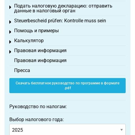
Подать налоговую декларацию: отправить
Toggle menu
данные в налоговый орган
Steuerbescheid prüfen: Kontrolle muss sein
Toggle menu
Помощь и примеры
Toggle menu
Калькулятор
Toggle menu
Правовая информация
Toggle menu
Правовая информация
Пресса
Скачать бесплатное руководство по программе в формате
.pdf
Руководство по налогам:
Выбор налогового года: