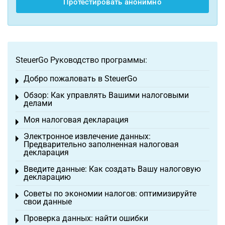
Протестировать анонимно
SteuerGo Руководство программы:
Добро пожаловать в SteuerGo
Toggle menu
Обзор: Как управлять Вашими налоговыми
Toggle menu
делами
Моя налоговая декларация
Toggle menu
Электронное извлечение данных:
Toggle menu
Предварительно заполненная налоговая
декларация
Введите данные: Как создать Вашу налоговую
Toggle menu
декларацию
Советы по экономии налогов: оптимизируйте
Toggle menu
свои данные
Проверка данных: найти ошибки
Toggle menu