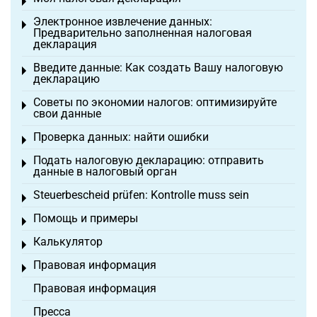
Toggle menu
Электронное извлечение данных:
Toggle menu
Предварительно заполненная налоговая
декларация
Введите данные: Как создать Вашу налоговую
Toggle menu
декларацию
Советы по экономии налогов: оптимизируйте
Toggle menu
свои данные
Проверка данных: найти ошибки
Toggle menu
Подать налоговую декларацию: отправить
Toggle menu
данные в налоговый орган
Steuerbescheid prüfen: Kontrolle muss sein
Toggle menu
Помощь и примеры
Toggle menu
Калькулятор
Toggle menu
Правовая информация
Toggle menu
Правовая информация
Пресса