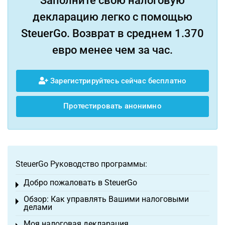
Заполните свою налоговую
декларацию легко с помощью
SteuerGo. Возврат в среднем 1.370
евро менее чем за час.
Зарегистрируйтесь сейчас бесплатно
Протестировать анонимно
SteuerGo Руководство программы:
Добро пожаловать в SteuerGo
Toggle menu
Обзор: Как управлять Вашими налоговыми
Toggle menu
делами
Моя налоговая декларация