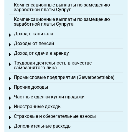
Компенсационные выплаты по замещению
заработной платы Супруг
Компенсационные выплаты по замещению
заработной платы Супруга
Доход с капитала
Toggle menu
Доходы от пенсий
Toggle menu
Доход от сдачи в аренду
Toggle menu
Трудовая деятельность в качестве
Toggle menu
самозанятого лица
Промысловые предприятия (Gewerbebetriebe)
Toggle menu
Прочие доходы
Toggle menu
Частные сделки купли-продажи
Toggle menu
Иностранные доходы
Toggle menu
Страховые и сберегательные взносы
Toggle menu
Дополнительные расходы
Toggle menu