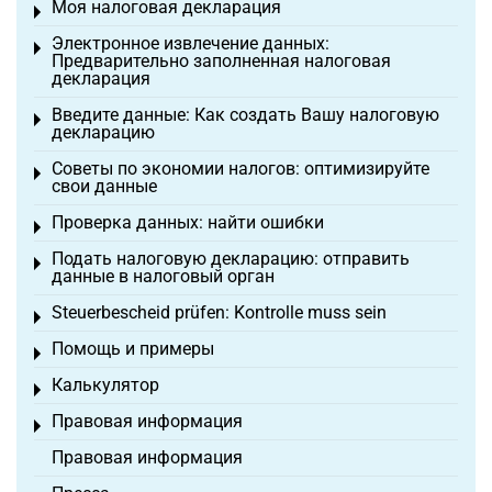
Моя налоговая декларация
Toggle menu
Электронное извлечение данных:
Toggle menu
Предварительно заполненная налоговая
декларация
Введите данные: Как создать Вашу налоговую
Toggle menu
декларацию
Советы по экономии налогов: оптимизируйте
Toggle menu
свои данные
Проверка данных: найти ошибки
Toggle menu
Подать налоговую декларацию: отправить
Toggle menu
данные в налоговый орган
Steuerbescheid prüfen: Kontrolle muss sein
Toggle menu
Помощь и примеры
Toggle menu
Калькулятор
Toggle menu
Правовая информация
Toggle menu
Правовая информация