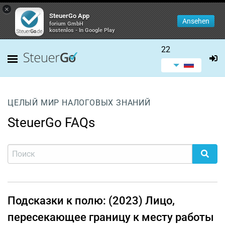
×
SteuerGo App
Ansehen
forium GmbH
kostenlos - In Google Play
22
ЦЕЛЫЙ МИР НАЛОГОВЫХ ЗНАНИЙ
SteuerGo FAQs
Подсказки к полю: (2023) Лицо,
пересекающее границу к месту работы