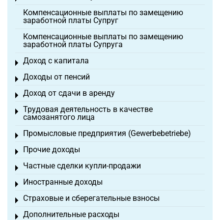
Компенсационные выплаты по замещению
заработной платы Супруг
Компенсационные выплаты по замещению
заработной платы Супруга
Доход с капитала
Toggle menu
Доходы от пенсий
Toggle menu
Доход от сдачи в аренду
Toggle menu
Трудовая деятельность в качестве
Toggle menu
самозанятого лица
Промысловые предприятия (Gewerbebetriebe)
Toggle menu
Прочие доходы
Toggle menu
Частные сделки купли-продажи
Toggle menu
Иностранные доходы
Toggle menu
Страховые и сберегательные взносы
Toggle menu
Дополнительные расходы
Toggle menu