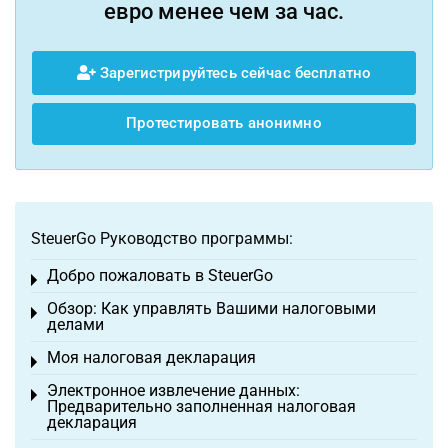
евро менее чем за час.
Зарегистрируйтесь сейчас бесплатно
Протестировать анонимно
SteuerGo Руководство программы:
Добро пожаловать в SteuerGo
Toggle menu
Обзор: Как управлять Вашими налоговыми
Toggle menu
делами
Моя налоговая декларация
Toggle menu
Электронное извлечение данных:
Toggle menu
Предварительно заполненная налоговая
декларация