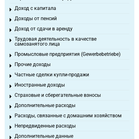
Доход с капитала
Toggle menu
Доходы от пенсий
Toggle menu
Доход от сдачи в аренду
Toggle menu
Трудовая деятельность в качестве
Toggle menu
самозанятого лица
Промысловые предприятия (Gewerbebetriebe)
Toggle menu
Прочие доходы
Toggle menu
Частные сделки купли-продажи
Toggle menu
Иностранные доходы
Toggle menu
Страховые и сберегательные взносы
Toggle menu
Дополнительные расходы
Toggle menu
Расходы, связанные с домашним хозяйством
Toggle menu
Непредвиденные расходы
Toggle menu
Дополнительные данные
Toggle menu