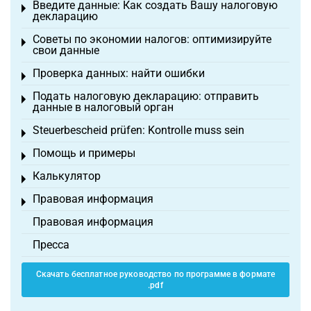
Введите данные: Как создать Вашу налоговую
Toggle menu
декларацию
Советы по экономии налогов: оптимизируйте
Toggle menu
свои данные
Проверка данных: найти ошибки
Toggle menu
Подать налоговую декларацию: отправить
Toggle menu
данные в налоговый орган
Steuerbescheid prüfen: Kontrolle muss sein
Toggle menu
Помощь и примеры
Toggle menu
Калькулятор
Toggle menu
Правовая информация
Toggle menu
Правовая информация
Пресса
Скачать бесплатное руководство по программе в формате
.pdf