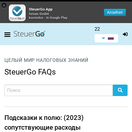
×
SteuerGo App
Ansehen
forium GmbH
kostenlos - In Google Play
22
ЦЕЛЫЙ МИР НАЛОГОВЫХ ЗНАНИЙ
SteuerGo FAQs
Подсказки к полю: (2023)
сопутствующие расходы