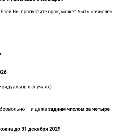
. Если Вы пропустите срок, может быть начислен
.
026
.
ивидуальных случаях)
обровольно – и даже
задним числом за четыре
ожна до 31 декабря 2029