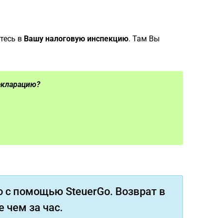
тесь в
Вашу налоговую инспекцию
. Там Вы
екларацию?
 с помощью SteuerGo. Возврат в
 чем за час.