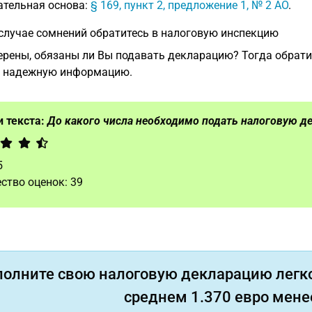
ательная основа:
§ 169, пункт 2, предложение 1, № 2 AO
.
 случае сомнений обратитесь в налоговую инспекцию
ерены, обязаны ли Вы подавать декларацию? Тогда обрати
е надежную информацию.
 текста:
До какого числа необходимо подать налоговую д
5
ство оценок:
39
полните свою налоговую декларацию легко
среднем 1.370 евро менее