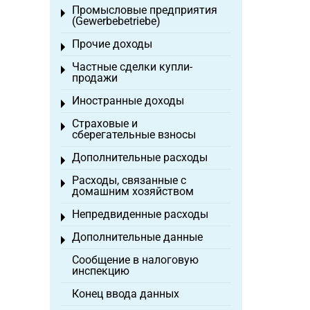
Промысловые предприятия
Toggle menu
(Gewerbebetriebe)
Прочие доходы
Toggle menu
Частные сделки купли-
Toggle menu
продажи
Иностранные доходы
Toggle menu
Страховые и
Toggle menu
сберегательные взносы
Дополнительные расходы
Toggle menu
Расходы, связанные с
Toggle menu
домашним хозяйством
Непредвиденные расходы
Toggle menu
Дополнительные данные
Toggle menu
Сообщение в налоговую
инспекцию
Конец ввода данных