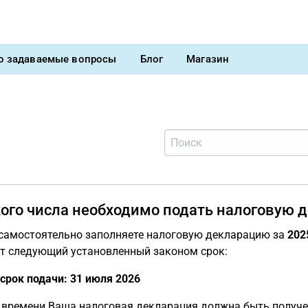
о задаваемые вопросы
Блог
Магазин
кого числа необходимо подать налоговую 
самостоятельно заполняете налоговую декларацию за
202
т следующий установленный законом срок:
срок подачи:
31 июля 2026
 времени Ваша налоговая декларация должна быть получ