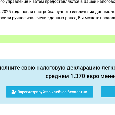
го управления и затем предоставляются в Вашей налогово
 2025 года новая настройка ручного извлечения данных че
роили ручное извлечение данных ранее, Вы можете продол
полните свою налоговую декларацию легко
среднем 1.370 евро менее
Зарегистрируйтесь сейчас бесплатно