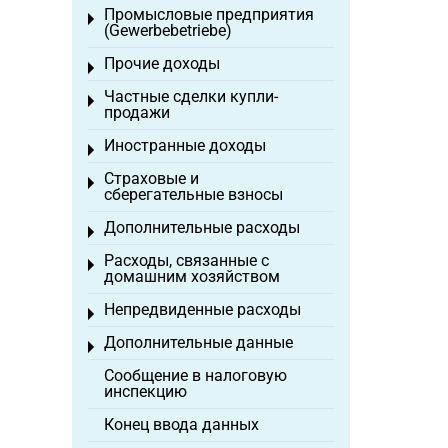
Промысловые предприятия
Toggle menu
(Gewerbebetriebe)
Прочие доходы
Toggle menu
Частные сделки купли-
Toggle menu
продажи
Иностранные доходы
Toggle menu
Страховые и
Toggle menu
сберегательные взносы
Дополнительные расходы
Toggle menu
Расходы, связанные с
Toggle menu
домашним хозяйством
Непредвиденные расходы
Toggle menu
Дополнительные данные
Toggle menu
Сообщение в налоговую
инспекцию
Конец ввода данных