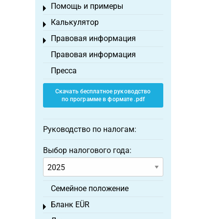
Помощь и примеры
Toggle menu
Калькулятор
Toggle menu
Правовая информация
Toggle menu
Правовая информация
Пресса
Скачать бесплатное руководство
по программе в формате .pdf
Руководство по налогам:
Выбор налогового года:
Семейное положение
Бланк EÜR
Toggle menu