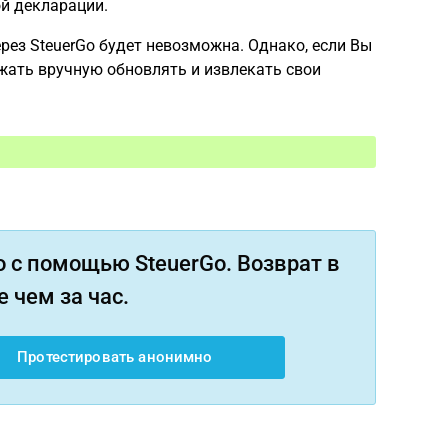
й декларации.
рез SteuerGo будет невозможна. Однако, если Вы
жать вручную обновлять и извлекать свои
 с помощью SteuerGo. Возврат в
 чем за час.
Протестировать анонимно