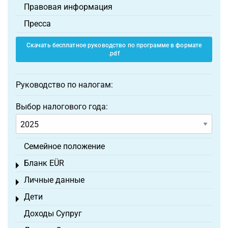
Правовая информация
Пресса
Скачать бесплатное руководство по программе в формате
.pdf
Руководство по налогам:
Выбор налогового года:
Семейное положение
Бланк EÜR
Toggle menu
Личные данные
Toggle menu
Дети
Toggle menu
Доходы Супруг