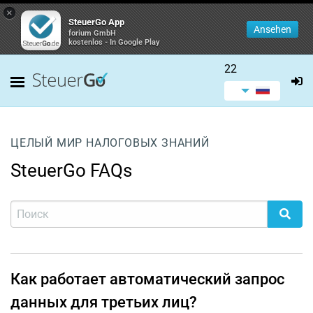
×
SteuerGo App
Ansehen
forium GmbH
kostenlos - In Google Play
22
ЦЕЛЫЙ МИР НАЛОГОВЫХ ЗНАНИЙ
SteuerGo FAQs
Как работает автоматический запрос
данных для третьих лиц?