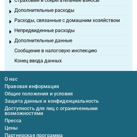
Страховые и сберегательные взносы
Toggle menu
Дополнительные расходы
Toggle menu
Расходы, связанные с домашним хозяйством
Toggle menu
Непредвиденные расходы
Toggle menu
Дополнительные данные
Toggle menu
Сообщение в налоговую инспекцию
Конец ввода данных
О нас
Правовая информация
Общие положения и условия
Защита данных и конфиденциальность
Доступность для лиц с ограниченными
возможностями
Пресса
Цены
Партнерская программа