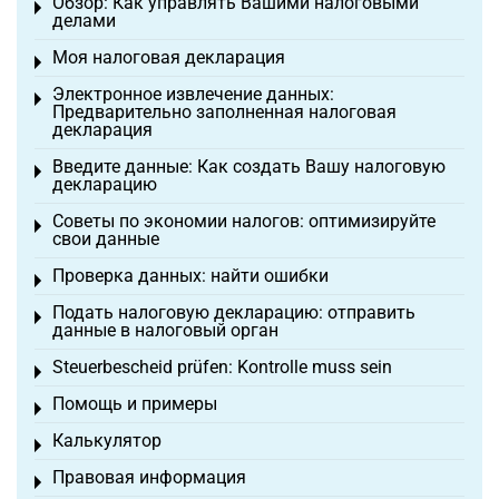
Обзор: Как управлять Вашими налоговыми
Toggle menu
делами
Моя налоговая декларация
Toggle menu
Электронное извлечение данных:
Toggle menu
Предварительно заполненная налоговая
декларация
Введите данные: Как создать Вашу налоговую
Toggle menu
декларацию
Советы по экономии налогов: оптимизируйте
Toggle menu
свои данные
Проверка данных: найти ошибки
Toggle menu
Подать налоговую декларацию: отправить
Toggle menu
данные в налоговый орган
Steuerbescheid prüfen: Kontrolle muss sein
Toggle menu
Помощь и примеры
Toggle menu
Калькулятор
Toggle menu
Правовая информация
Toggle menu