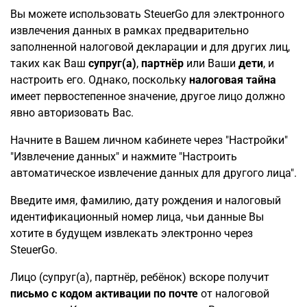
Вы можете использовать SteuerGo для электронного
извлечения данных в рамках предварительно
заполненной налоговой декларации и для других лиц,
таких как Ваш
супруг(а)
,
партнёр
или Ваши
дети
, и
настроить его. Однако, поскольку
налоговая тайна
имеет первостепенное значение, другое лицо должно
явно авторизовать Вас.
Начните в Вашем личном кабинете через "Настройки"
"Извлечение данных" и нажмите "Настроить
автоматическое извлечение данных для другого лица".
Введите имя, фамилию, дату рождения и налоговый
идентификационный номер лица, чьи данные Вы
хотите в будущем извлекать электронно через
SteuerGo.
Лицо (супруг(а), партнёр, ребёнок) вскоре получит
письмо с кодом активации по почте
от налоговой