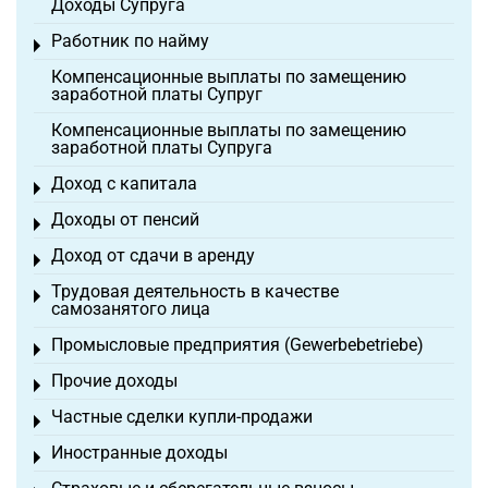
Доходы Супруга
Работник по найму
Toggle menu
Компенсационные выплаты по замещению
заработной платы Супруг
Компенсационные выплаты по замещению
заработной платы Супруга
Доход с капитала
Toggle menu
Доходы от пенсий
Toggle menu
Доход от сдачи в аренду
Toggle menu
Трудовая деятельность в качестве
Toggle menu
самозанятого лица
Промысловые предприятия (Gewerbebetriebe)
Toggle menu
Прочие доходы
Toggle menu
Частные сделки купли-продажи
Toggle menu
Иностранные доходы
Toggle menu