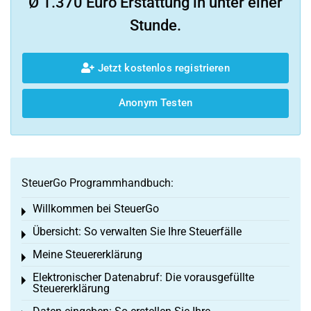
Ø 1.370 Euro Erstattung in unter einer
Stunde.
Jetzt kostenlos registrieren
Anonym Testen
SteuerGo Programmhandbuch:
Willkommen bei SteuerGo
Toggle menu
Übersicht: So verwalten Sie Ihre Steuerfälle
Toggle menu
Meine Steuererklärung
Toggle menu
Elektronischer Datenabruf: Die vorausgefüllte
Toggle menu
Steuererklärung