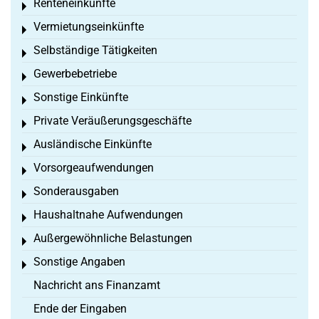
Renteneinkünfte
Toggle menu
Vermietungseinkünfte
Toggle menu
Selbständige Tätigkeiten
Toggle menu
Gewerbebetriebe
Toggle menu
Sonstige Einkünfte
Toggle menu
Private Veräußerungsgeschäfte
Toggle menu
Ausländische Einkünfte
Toggle menu
Vorsorgeaufwendungen
Toggle menu
Sonderausgaben
Toggle menu
Haushaltnahe Aufwendungen
Toggle menu
Außergewöhnliche Belastungen
Toggle menu
Sonstige Angaben
Toggle menu
Nachricht ans Finanzamt
Ende der Eingaben