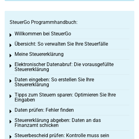
SteuerGo Programmhandbuch:
Willkommen bei SteuerGo
Toggle menu
Übersicht: So verwalten Sie Ihre Steuerfälle
Toggle menu
Meine Steuererklärung
Toggle menu
Elektronischer Datenabruf: Die vorausgefüllte
Toggle menu
Steuererklärung
Daten eingeben: So erstellen Sie Ihre
Toggle menu
Steuererklärung
Tipps zum Steuern sparen: Optimieren Sie Ihre
Toggle menu
Eingaben
Daten prüfen: Fehler finden
Toggle menu
Steuererklärung abgeben: Daten an das
Toggle menu
Finanzamt schicken
Steuerbescheid prüfen: Kontrolle muss sein
Toggle menu