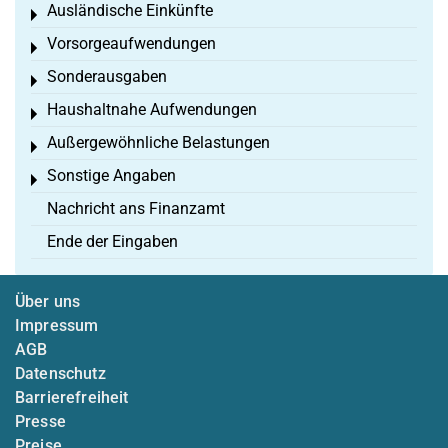
Ausländische Einkünfte
Toggle menu
Vorsorgeaufwendungen
Toggle menu
Sonderausgaben
Toggle menu
Haushaltnahe Aufwendungen
Toggle menu
Außergewöhnliche Belastungen
Toggle menu
Sonstige Angaben
Toggle menu
Nachricht ans Finanzamt
Ende der Eingaben
Über uns
Impressum
AGB
Datenschutz
Barrierefreiheit
Presse
Preise