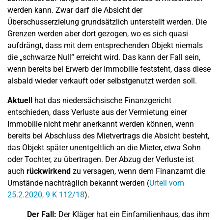
werden kann. Zwar darf die Absicht der
Überschusserzielung grundsätzlich unterstellt werden. Die
Grenzen werden aber dort gezogen, wo es sich quasi
aufdrängt, dass mit dem entsprechenden Objekt niemals
die „schwarze Null“ erreicht wird. Das kann der Fall sein,
wenn bereits bei Erwerb der Immobilie feststeht, dass diese
alsbald wieder verkauft oder selbstgenutzt werden soll.
Aktuell
hat das niedersächsische Finanzgericht
entschieden, dass Verluste aus der Vermietung einer
Immobilie nicht mehr anerkannt werden können, wenn
bereits bei Abschluss des Mietvertrags die Absicht besteht,
das Objekt später unentgeltlich an die Mieter, etwa Sohn
oder Tochter, zu übertragen. Der Abzug der Verluste ist
auch
rückwirkend
zu versagen, wenn dem Finanzamt die
Umstände nachträglich bekannt werden (
Urteil vom
25.2.2020, 9 K 112/18
).
Der Fall:
Der Kläger hat ein Einfamilienhaus, das ihm