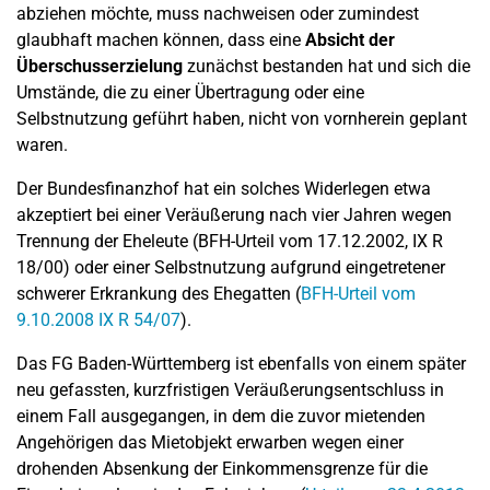
abziehen möchte, muss nachweisen oder zumindest
glaubhaft machen können, dass eine
Absicht der
Überschusserzielung
zunächst bestanden hat und sich die
Umstände, die zu einer Übertragung oder eine
Selbstnutzung geführt haben, nicht von vornherein geplant
waren.
Der Bundesfinanzhof hat ein solches Widerlegen etwa
akzeptiert bei einer Veräußerung nach vier Jahren wegen
Trennung der Eheleute (BFH-Urteil vom 17.12.2002, IX R
18/00) oder einer Selbstnutzung aufgrund eingetretener
schwerer Erkrankung des Ehegatten (
BFH-Urteil vom
9.10.2008 IX R 54/07
).
Das FG Baden-Württemberg ist ebenfalls von einem später
neu gefassten, kurzfristigen Veräußerungsentschluss in
einem Fall ausgegangen, in dem die zuvor mietenden
Angehörigen das Mietobjekt erwarben wegen einer
drohenden Absenkung der Einkommensgrenze für die