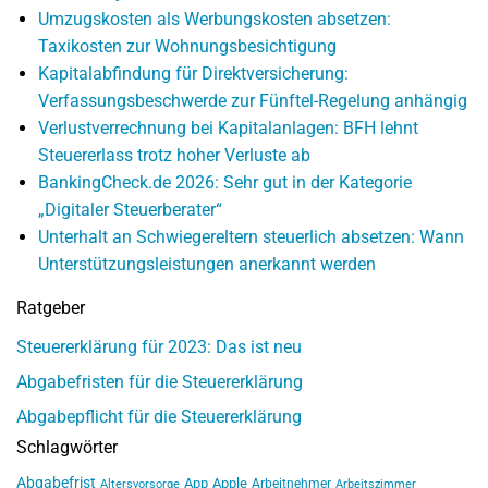
Umzugskosten als Werbungskosten absetzen:
Taxikosten zur Wohnungsbesichtigung
Kapitalabfindung für Direktversicherung:
Verfassungsbeschwerde zur Fünftel-Regelung anhängig
Verlustverrechnung bei Kapitalanlagen: BFH lehnt
Steuererlass trotz hoher Verluste ab
BankingCheck.de 2026: Sehr gut in der Kategorie
„Digitaler Steuerberater“
Unterhalt an Schwiegereltern steuerlich absetzen: Wann
Unterstützungsleistungen anerkannt werden
Ratgeber
Steuererklärung für 2023: Das ist neu
Abgabefristen für die Steuererklärung
Abgabepflicht für die Steuererklärung
Schlagwörter
Abgabefrist
App
Apple
Arbeitnehmer
Altersvorsorge
Arbeitszimmer