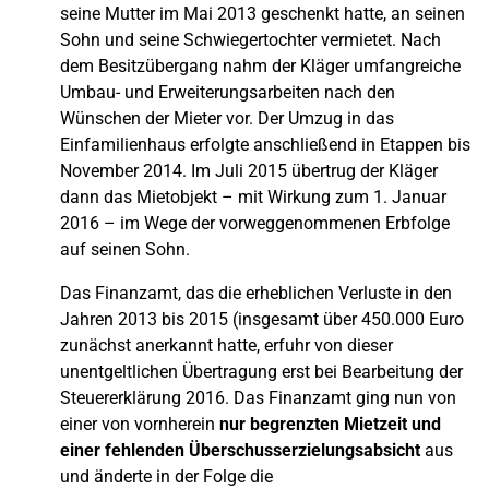
seine Mutter im Mai 2013 geschenkt hatte, an seinen
Sohn und seine Schwiegertochter vermietet. Nach
dem Besitzübergang nahm der Kläger umfangreiche
Umbau- und Erweiterungsarbeiten nach den
Wünschen der Mieter vor. Der Umzug in das
Einfamilienhaus erfolgte anschließend in Etappen bis
November 2014. Im Juli 2015 übertrug der Kläger
dann das Mietobjekt – mit Wirkung zum 1. Januar
2016 – im Wege der vorweggenommenen Erbfolge
auf seinen Sohn.
Das Finanzamt, das die erheblichen Verluste in den
Jahren 2013 bis 2015 (insgesamt über 450.000 Euro
zunächst anerkannt hatte, erfuhr von dieser
unentgeltlichen Übertragung erst bei Bearbeitung der
Steuererklärung 2016. Das Finanzamt ging nun von
einer von vornherein
nur begrenzten Mietzeit und
einer fehlenden Überschusserzielungsabsicht
aus
und änderte in der Folge die