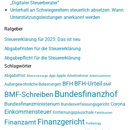
„Digitaler Steuerberater“
Unterhalt an Schwiegereltern steuerlich absetzen: Wann
Unterstützungsleistungen anerkannt werden
Ratgeber
Steuererklärung für 2023: Das ist neu
Abgabefristen für die Steuererklärung
Abgabepflicht für die Steuererklärung
Schlagwörter
Abgabefrist
App
Apple
Arbeitnehmer
Altersvorsorge
Arbeitszimmer
BFH-Urteil
BFH
Außergewöhnliche Belastungen
BMF
Bundesfinanzhof
BMF-Schreiben
Bundesfinanzministerium
Corona
Bundesverfassungsgericht
Einkommensteuer
Entfernungspauschale
Fahrtkosten
Finanzgericht
Finanzamt
Freibetrag