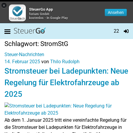
×
SteuerGo App
Ansehen
forium GmbH
kostenlos - In Google Play
22
Schlagwort:
StromStG
Steuer-Nachrichten
14. Februar 2025
von
Thilo Rudolph
Stromsteuer bei Ladepunkten: Neue
Regelung für Elektrofahrzeuge ab
2025
Ab dem 1. Januar 2025 tritt eine vereinfachte Regelung für
die Stromsteuer bei Ladepunkten für Elektrofahrzeuge in