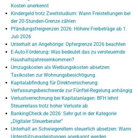
Kosten anerkennt
Kindergeld trotz Zweitstudium: Wann Freistellungen bei
der 20-Stunden-Grenze zählen
Pfändungsfreigrenzen 2026: Höhere Freibeträge ab 1.
Juli 2026
Unterhalt an Angehörige: Opfergrenze 2026 beachten
E-Auto-Förderung: Was bedeutet das zu versteuernde
Haushaltsjahreseinkommen?
Umzugskosten als Werbungskosten absetzen:
Taxikosten zur Wohnungsbesichtigung
Kapitalabfindung für Direktversicherung:
Verfassungsbeschwerde zur Fünftel-Regelung anhängig
Verlustverrechnung bei Kapitalanlagen: BFH lehnt
Steuererlass trotz hoher Verluste ab
BankingCheck.de 2026: Sehr gut in der Kategorie
„Digitaler Steuerberater“
Unterhalt an Schwiegereltern steuerlich absetzen: Wann
Unterstützungsleistungen anerkannt werden