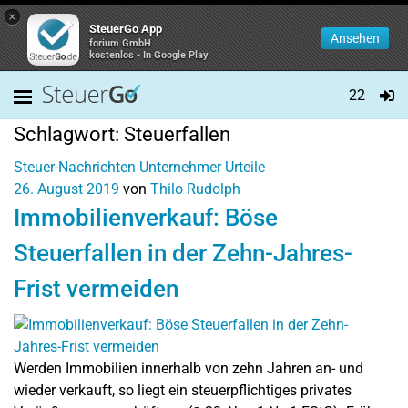
×
SteuerGo App
Ansehen
forium GmbH
kostenlos - In Google Play
22
Schlagwort:
Steuerfallen
Steuer-Nachrichten
Unternehmer
Urteile
26. August 2019
von
Thilo Rudolph
Immobilienverkauf: Böse
Steuerfallen in der Zehn-Jahres-
Frist vermeiden
Werden Immobilien innerhalb von zehn Jahren an- und
wieder verkauft, so liegt ein steuerpflichtiges privates