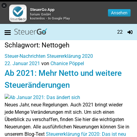
×
SteuerGo App
Ansehen
forium GmbH
kostenlos - In Google Play
22
Schlagwort:
Nettogeh
Steuer-Nachrichten
Steuererklärung 2020
22. Januar 2021
von
Chanice Pöppel
Ab 2021: Mehr Netto und weitere
Steueränderungen
Neues Jahr, neue Regelungen. Auch 2021 bringt wieder
jede Menge Veränderungen mit sich. Um sich einen
Überblick zu verschaffen, finden Sie hier die wichtigsten
Neuerungen. Alle ausführlichen Neuerungen können Sie in
unserem Blog-Text
Steuererklärung für 2020: Das ist neu