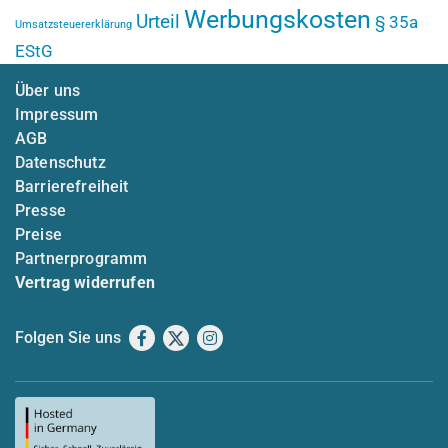
Werbungskosten
Urteil
§ 35a
Umsatzsteuererklärung
EStG
Über uns
Impressum
AGB
Datenschutz
Barrierefreiheit
Presse
Preise
Partnerprogramm
Vertrag widerrufen
Folgen Sie uns
Facebook
X
Instagram