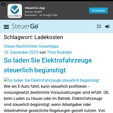
×
SteuerGo App
Ansehen
forium GmbH
kostenlos - In Google Play
22
Schlagwort:
Ladekosten
Steuer-Nachrichten
Steuertipps
10. Dezember 2025
von
Thilo Rudolph
So laden Sie Elektrofahrzeuge
steuerlich begünstigt
Wer ein E-Auto fährt, kann steuerlich profitieren –
vorausgesetzt, bestimmte Voraussetzungen sind erfüllt. Ob
beim Laden zu Hause oder im Betrieb: Elektrofahrzeuge
sind steuerlich begünstigt, wenn Arbeitgeber oder
Arbeitnehmer gesetzliche Regelungen gezielt nutzen. Von