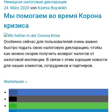
Немецкая налоговая декларация
24. März 2020
von
Ksenia Buyskikh
Мы помогаем во время Корона
кризиса
Особенно сейчас для пользователей очень важно
быстро подать свою налоговую декларацию, чтобы
как можно скорее получить возврат налогов от
налоговой инспекции. В связи с этим хорошие новости
для наших клиентов, сотрудников и партнеров.
Weiterlesen
»