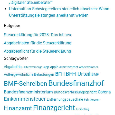
„Digitaler Steuerberater“
Unterhalt an Schwiegereltern steuerlich absetzen: Wann
Unterstützungsleistungen anerkannt werden
Ratgeber
Steuererklärung für 2023: Das ist neu
Abgabefristen für die Steuererklärung
Abgabepflicht für die Steuererklärung
Schlagwörter
Abgabefrist
App
Apple
Arbeitnehmer
Altersvorsorge
Arbeitszimmer
BFH-Urteil
BFH
Außergewöhnliche Belastungen
BMF
Bundesfinanzhof
BMF-Schreiben
Bundesfinanzministerium
Corona
Bundesverfassungsgericht
Einkommensteuer
Entfernungspauschale
Fahrtkosten
Finanzgericht
Finanzamt
Freibetrag