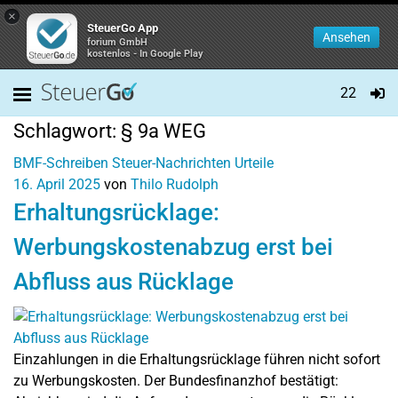
×
SteuerGo App
Ansehen
forium GmbH
kostenlos - In Google Play
22
Schlagwort:
§ 9a WEG
BMF-Schreiben
Steuer-Nachrichten
Urteile
16. April 2025
von
Thilo Rudolph
Erhaltungsrücklage:
Werbungskostenabzug erst bei
Abfluss aus Rücklage
Einzahlungen in die Erhaltungsrücklage führen nicht sofort
zu Werbungskosten. Der Bundesfinanzhof bestätigt: