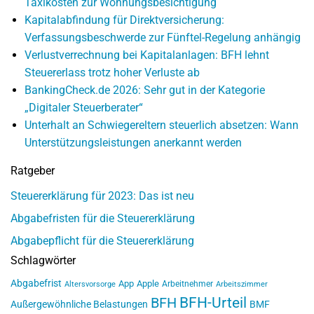
Taxikosten zur Wohnungsbesichtigung
Kapitalabfindung für Direktversicherung:
Verfassungsbeschwerde zur Fünftel-Regelung anhängig
Verlustverrechnung bei Kapitalanlagen: BFH lehnt
Steuererlass trotz hoher Verluste ab
BankingCheck.de 2026: Sehr gut in der Kategorie
„Digitaler Steuerberater“
Unterhalt an Schwiegereltern steuerlich absetzen: Wann
Unterstützungsleistungen anerkannt werden
Ratgeber
Steuererklärung für 2023: Das ist neu
Abgabefristen für die Steuererklärung
Abgabepflicht für die Steuererklärung
Schlagwörter
Abgabefrist
App
Apple
Arbeitnehmer
Altersvorsorge
Arbeitszimmer
BFH-Urteil
BFH
Außergewöhnliche Belastungen
BMF