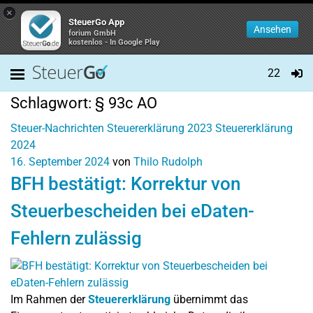
×
SteuerGo App
Ansehen
forium GmbH
kostenlos - In Google Play
22
Schlagwort:
§ 93c AO
Steuer-Nachrichten
Steuererklärung 2023
Steuererklärung
2024
16. September 2024
von
Thilo Rudolph
BFH bestätigt: Korrektur von
Steuerbescheiden bei eDaten-
Fehlern zulässig
Im Rahmen der
Steuererklärung
übernimmt das