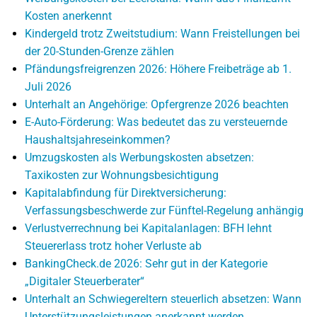
Kosten anerkennt
Kindergeld trotz Zweitstudium: Wann Freistellungen bei
der 20-Stunden-Grenze zählen
Pfändungsfreigrenzen 2026: Höhere Freibeträge ab 1.
Juli 2026
Unterhalt an Angehörige: Opfergrenze 2026 beachten
E-Auto-Förderung: Was bedeutet das zu versteuernde
Haushaltsjahreseinkommen?
Umzugskosten als Werbungskosten absetzen:
Taxikosten zur Wohnungsbesichtigung
Kapitalabfindung für Direktversicherung:
Verfassungsbeschwerde zur Fünftel-Regelung anhängig
Verlustverrechnung bei Kapitalanlagen: BFH lehnt
Steuererlass trotz hoher Verluste ab
BankingCheck.de 2026: Sehr gut in der Kategorie
„Digitaler Steuerberater“
Unterhalt an Schwiegereltern steuerlich absetzen: Wann
Unterstützungsleistungen anerkannt werden