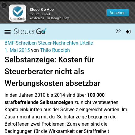
×
SteuerGo App
Ansehen
forium GmbH
kostenlos - In Google Play
22
BMF-Schreiben
Steuer-Nachrichten
Urteile
1. Mai 2015
von
Thilo Rudolph
Selbstanzeige: Kosten für
Steuerberater nicht als
Werbungskosten absetzbar
In den Jahren 2010 bis 2014 sind über
100 000
strafbefreiende Selbstanzeigen
zu nicht versteuerten
Kapitaleinkünften aus der Schweiz eingereicht worden. Im
Zusammenhang mit der Selbstanzeige begegnen die
Betroffenen zwei Problemen: Zum einen sind die
Bedingungen für die Wirksamkeit der Straffreiheit