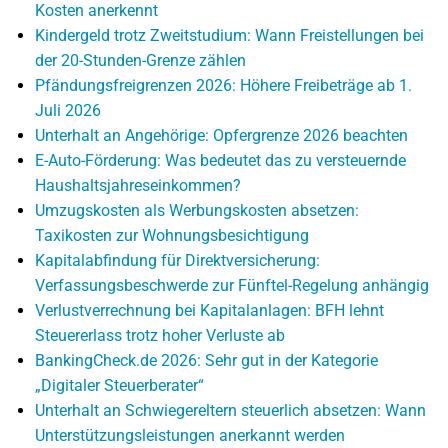
Kosten anerkennt
Kindergeld trotz Zweitstudium: Wann Freistellungen bei
der 20-Stunden-Grenze zählen
Pfändungsfreigrenzen 2026: Höhere Freibeträge ab 1.
Juli 2026
Unterhalt an Angehörige: Opfergrenze 2026 beachten
E-Auto-Förderung: Was bedeutet das zu versteuernde
Haushaltsjahreseinkommen?
Umzugskosten als Werbungskosten absetzen:
Taxikosten zur Wohnungsbesichtigung
Kapitalabfindung für Direktversicherung:
Verfassungsbeschwerde zur Fünftel-Regelung anhängig
Verlustverrechnung bei Kapitalanlagen: BFH lehnt
Steuererlass trotz hoher Verluste ab
BankingCheck.de 2026: Sehr gut in der Kategorie
„Digitaler Steuerberater“
Unterhalt an Schwiegereltern steuerlich absetzen: Wann
Unterstützungsleistungen anerkannt werden