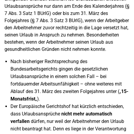
Urlaubsansprüche nur dann am Ende des Kalenderjahres (§
7 Abs. 3 Satz 1 BUrlG) oder bis zum 31. März des
Folgejahres (§ 7 Abs. 3 Satz 3 BUrlG), wenn der Arbeitgeber
den Arbeitnehmer zuvor rechtzeitig in die Lage versetzt hat,
seinen Urlaub in Anspruch zu nehmen. Besonderheiten
bestehen, wenn der Arbeitnehmer seinen Urlaub aus
gesundheitlichen Gründen nicht nehmen konnte.
Nach bisheriger Rechtsprechung des
Bundesarbeitsgerichts gingen die gesetzlichen
Urlaubsansprüche in einem solchen Fall – bei
fortdauernder Arbeitsunfähigkeit – ohne weiteres mit
Ablauf des 31. März des zweiten Folgejahres unter („
15-
Monatsfrist
„).
Der Europäische Gerichtshof hat kürzlich entschieden,
dass Urlaubsansprüche
nicht mehr automatisch
verfallen
dürfen, nur weil der Arbeitnehmer den Urlaub
nicht beantragt hat. Denn es liege in der Verantwortung