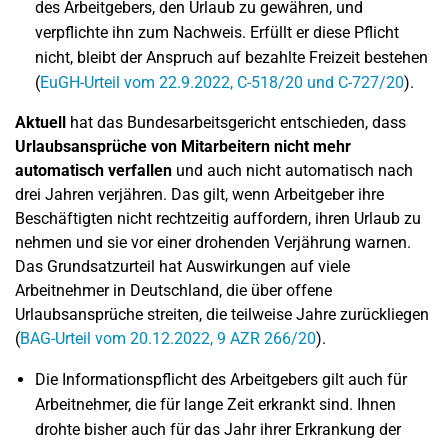
des Arbeitgebers, den Urlaub zu gewähren, und
verpflichte ihn zum Nachweis. Erfüllt er diese Pflicht
nicht, bleibt der Anspruch auf bezahlte Freizeit bestehen
(
EuGH-Urteil vom 22.9.2022, C-518/20 und C-727/20
).
Aktuell
hat das Bundesarbeitsgericht entschieden, dass
Urlaubsansprüche von Mitarbeitern nicht mehr
automatisch verfallen
und auch nicht automatisch nach
drei Jahren verjähren. Das gilt, wenn Arbeitgeber ihre
Beschäftigten nicht rechtzeitig auffordern, ihren Urlaub zu
nehmen und sie vor einer drohenden Verjährung warnen.
Das Grundsatzurteil hat Auswirkungen auf viele
Arbeitnehmer in Deutschland, die über offene
Urlaubsansprüche streiten, die teilweise Jahre zurückliegen
(
BAG-Urteil vom 20.12.2022, 9 AZR 266/20
).
Die Informationspflicht des Arbeitgebers gilt auch für
Arbeitnehmer, die für lange Zeit erkrankt sind. Ihnen
drohte bisher auch für das Jahr ihrer Erkrankung der