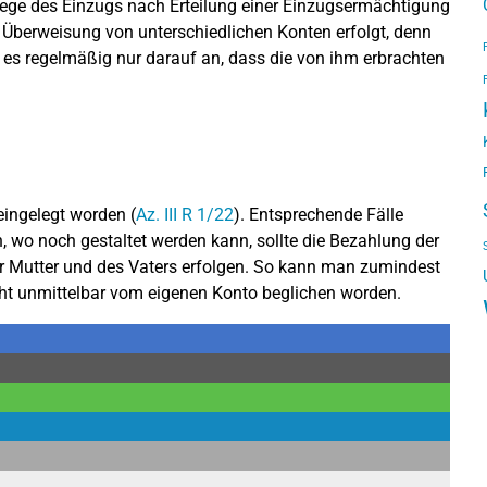
ge des Einzugs nach Erteilung einer Einzugsermächtigung
h Überweisung von unterschiedlichen Konten erfolgt, denn
es regelmäßig nur darauf an, dass die von ihm erbrachten
ingelegt worden (
Az. III R 1/22
). Entsprechende Fälle
en, wo noch gestaltet werden kann, sollte die Bezahlung der
r Mutter und des Vaters erfolgen. So kann man zumindest
t unmittelbar vom eigenen Konto beglichen worden.