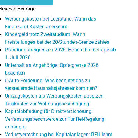
Neueste Beiträge
Werbungskosten bei Leerstand: Wann das
Finanzamt Kosten anerkennt
Kindergeld trotz Zweitstudium: Wann
Freistellungen bei der 20-Stunden-Grenze zählen
Pfändungsfreigrenzen 2026: Höhere Freibeträge ab
1. Juli 2026
Unterhalt an Angehörige: Opfergrenze 2026
beachten
E-Auto-Förderung: Was bedeutet das zu
versteuernde Haushaltsjahreseinkommen?
Umzugskosten als Werbungskosten absetzen:
Taxikosten zur Wohnungsbesichtigung
Kapitalabfindung für Direktversicherung:
Verfassungsbeschwerde zur Fünftel-Regelung
anhängig
Verlustverrechnung bei Kapitalanlagen: BFH lehnt