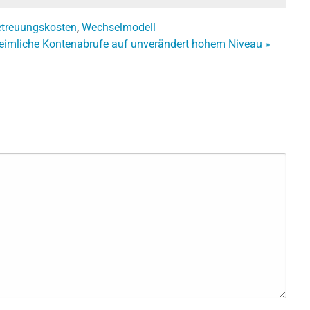
etreuungskosten
,
Wechselmodell
eimliche Kontenabrufe auf unverändert hohem Niveau
»