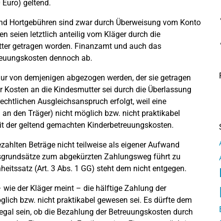
 Euro) geltend.
und Hortgebühren sind zwar durch Überweisung vom Konto
n seien letztlich anteilig vom Kläger durch die
tter getragen worden. Finanzamt und auch das
treuungskosten dennoch ab.
r von demjenigen abgezogen werden, der sie getragen
der Kosten an die Kindesmutter sei durch die Überlassung
echtlichen Ausgleichsanspruch erfolgt, weil eine
an den Träger) nicht möglich bzw. nicht praktikabel
eit der geltend gemachten Kinderbetreuungskosten.
ahlten Beträge nicht teilweise als eigener Aufwand
sgrundsätze zum abgekürzten Zahlungsweg führt zu
eitssatz (Art. 3 Abs. 1 GG) steht dem nicht entgegen.
– wie der Kläger meint – die hälftige Zahlung der
lich bzw. nicht praktikabel gewesen sei. Es dürfte dem
egal sein, ob die Bezahlung der Betreuungskosten durch