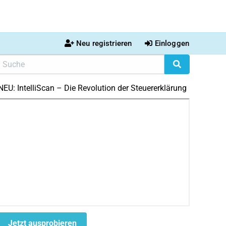
Neu registrieren
Einloggen
NEU: IntelliScan – Die Revolution der Steuererklärung
Jetzt ausprobieren