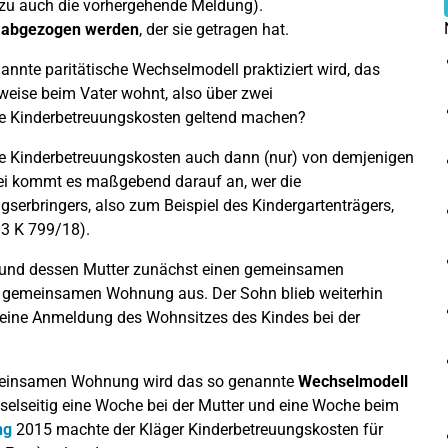
zu auch die vorhergehende Meldung).
 abgezogen werden
, der sie getragen hat.
nannte paritätische Wechselmodell praktiziert wird, das
tweise beim Vater wohnt, also über zwei
die Kinderbetreuungskosten geltend machen?
die Kinderbetreuungskosten auch dann (nur) von demjenigen
bei kommt es maßgebend darauf an, wer die
gserbringers, also zum Beispiel des Kindergartenträgers,
 3 K 799/18).
n und dessen Mutter zunächst einen gemeinsamen
er gemeinsamen Wohnung aus. Der Sohn blieb weiterhin
 eine Anmeldung des Wohnsitzes des Kindes bei der
emeinsamen Wohnung wird das so genannte
Wechselmodell
elseitig eine Woche bei der Mutter und eine Woche beim
ng
2015 machte der Kläger Kinderbetreuungskosten für