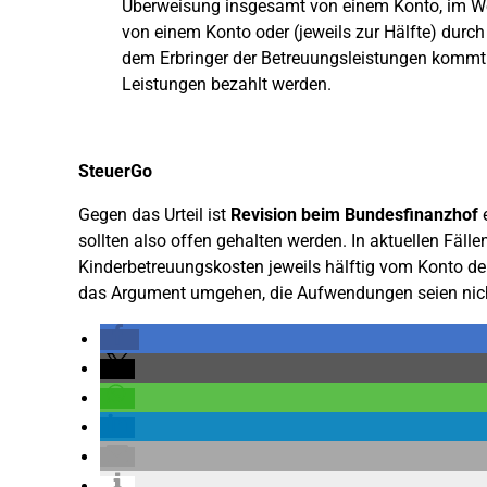
Überweisung insgesamt von einem Konto, im We
von einem Konto oder (jeweils zur Hälfte) durc
dem Erbringer der Betreuungsleistungen kommt 
Leistungen bezahlt werden.
SteuerGo
Gegen das Urteil ist
Revision beim Bundesfinanzhof
e
sollten also offen gehalten werden. In aktuellen Fäll
Kinderbetreuungskosten jeweils hälftig vom Konto de
das Argument umgehen, die Aufwendungen seien nich