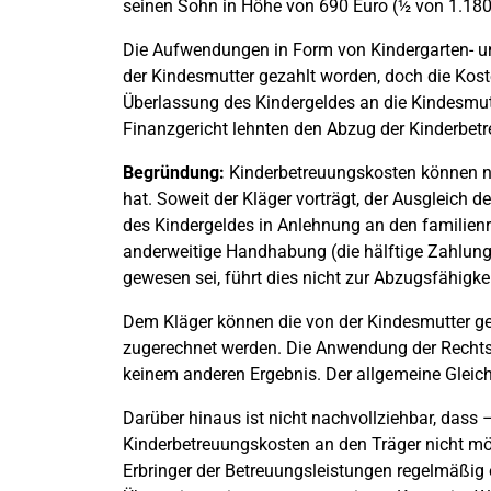
seinen Sohn in Höhe von 690 Euro (½ von 1.180
Die Aufwendungen in Form von Kindergarten- 
der Kindesmutter gezahlt worden, doch die Koste
Überlassung des Kindergeldes an die Kindesmu
Finanzgericht lehnten den Abzug der Kinderbe
Begründung:
Kinderbetreuungskosten können nu
hat. Soweit der Kläger vorträgt, der Ausgleich 
des Kindergeldes in Anlehnung an den familienr
anderweitige Handhabung (die hälftige Zahlung 
gewesen sei, führt dies nicht zur Abzugsfähigk
Dem Kläger können die von der Kindesmutter gez
zugerechnet werden. Die Anwendung der Recht
keinem anderen Ergebnis. Der allgemeine Gleichh
Darüber hinaus ist nicht nachvollziehbar, dass 
Kinderbetreuungskosten an den Träger nicht mög
Erbringer der Betreuungsleistungen regelmäßig 