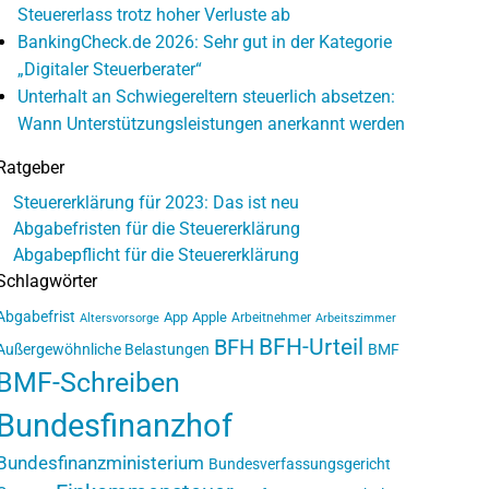
Steuererlass trotz hoher Verluste ab
BankingCheck.de 2026: Sehr gut in der Kategorie
„Digitaler Steuerberater“
Unterhalt an Schwiegereltern steuerlich absetzen:
Wann Unterstützungsleistungen anerkannt werden
Ratgeber
Steuererklärung für 2023: Das ist neu
Abgabefristen für die Steuererklärung
Abgabepflicht für die Steuererklärung
Schlagwörter
Abgabefrist
App
Apple
Arbeitnehmer
Altersvorsorge
Arbeitszimmer
BFH-Urteil
BFH
Außergewöhnliche Belastungen
BMF
BMF-Schreiben
Bundesfinanzhof
Bundesfinanzministerium
Bundesverfassungsgericht