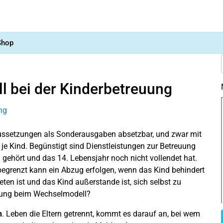
Shop
l bei der Kinderbetreuung
ussetzungen als Sonderausgaben absetzbar, und zwar mit
je Kind. Begünstigt sind Dienstleistungen zur Betreuung
 gehört und das 14. Lebensjahr noch nicht vollendet hat.
begrenzt kann ein Abzug erfolgen, wenn das Kind behindert
eten ist und das Kind außerstande ist, sich selbst zu
gelung beim Wechselmodell?
n
. Leben die Eltern getrennt, kommt es darauf an, bei wem