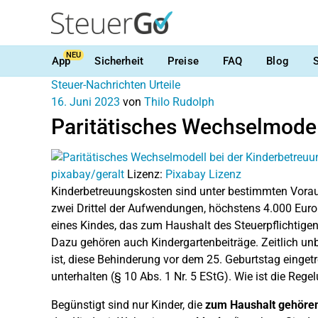
NEU
App
Sicherheit
Preise
FAQ
Blog
Steuer-Nachrichten
Urteile
16. Juni 2023
von
Thilo Rudolph
Paritätisches Wechselmodel
pixabay/geralt
Lizenz:
Pixabay Lizenz
Kinderbetreuungskosten sind unter bestimmten Vora
zwei Drittel der Aufwendungen, höchstens 4.000 Euro 
eines Kindes, das zum Haushalt des Steuerpflichtigen
Dazu gehören auch Kindergartenbeiträge. Zeitlich un
ist, diese Behinderung vor dem 25. Geburtstag eingetr
unterhalten (§ 10 Abs. 1 Nr. 5 EStG). Wie ist die Re
Begünstigt sind nur Kinder, die
zum Haushalt gehöre