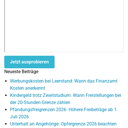
Jetzt ausprobieren
Neueste Beiträge
Werbungskosten bei Leerstand: Wann das Finanzamt
Kosten anerkennt
Kindergeld trotz Zweitstudium: Wann Freistellungen bei
der 20-Stunden-Grenze zählen
Pfändungsfreigrenzen 2026: Höhere Freibeträge ab 1.
Juli 2026
Unterhalt an Angehörige: Opfergrenze 2026 beachten