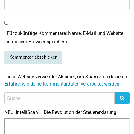
Für zukünftige Kommentare: Name, E-Mail und Website
in diesem Browser speichern.
Diese Website verwendet Akismet, um Spam zu reduzieren.
Erfahre, wie deine Kommentardaten verarbeitet werden.
NEU: IntelliScan – Die Revolution der Steuererklärung