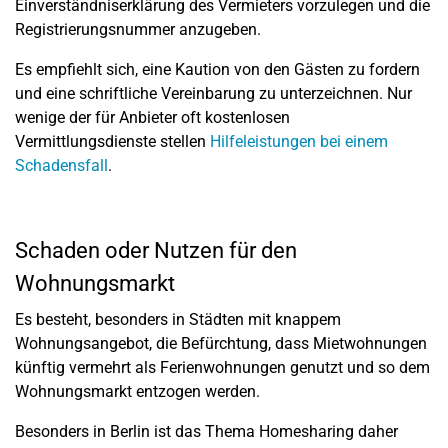
Einverständniserklärung des Vermieters vorzulegen und die
Registrierungsnummer anzugeben.
Es empfiehlt sich, eine Kaution von den Gästen zu fordern
und eine schriftliche Vereinbarung zu unterzeichnen. Nur
wenige der für Anbieter oft kostenlosen
Vermittlungsdienste stellen
Hilfeleistungen bei einem
Schadensfall
.
Schaden oder Nutzen für den
Wohnungsmarkt
Es besteht, besonders in Städten mit knappem
Wohnungsangebot, die Befürchtung, dass Mietwohnungen
künftig vermehrt als Ferienwohnungen genutzt und so dem
Wohnungsmarkt entzogen werden.
Besonders in Berlin ist das Thema Homesharing daher