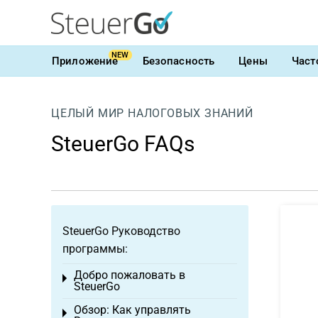
NEW
Приложение
Безопасность
Цены
Част
ЦЕЛЫЙ МИР НАЛОГОВЫХ ЗНАНИЙ
SteuerGo FAQs
SteuerGo Руководство
программы:
Добро пожаловать в
Toggle menu
SteuerGo
Обзор: Как управлять
Toggle menu