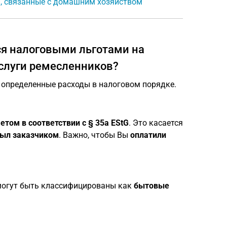
и, связанные с домашним хозяйством
ся налоговыми льготами на
услуги ремесленников?
 определенные расходы в налоговом порядке.
том в соответствии с § 35a EStG
. Это касается
был заказчиком
. Важно, чтобы Вы
оплатили
могут быть классифицированы как
бытовые