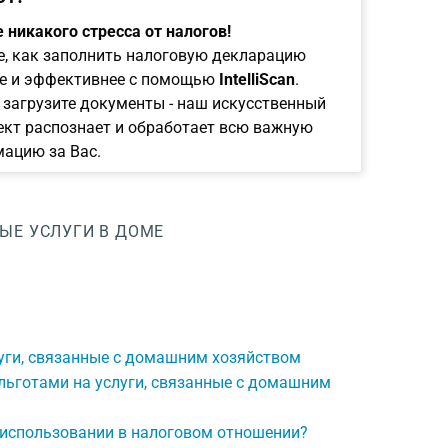
 никакого стресса от налогов!
е, как заполнить налоговую декларацию
е и эффективнее с помощью
IntelliScan
.
 загрузите документы - наш искусственный
ект распознает и обработает всю важную
ацию за Вас.
ЫЕ УСЛУГИ В ДОМЕ
луги, связанные с домашним хозяйством
льготами на услуги, связанные с домашним
использовании в налоговом отношении?