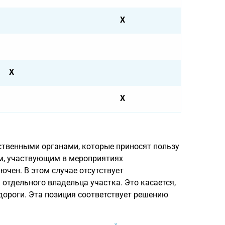
X
X
X
ственными органами, которые приносят пользу
м, участвующим в мероприятиях
ючен. В этом случае отсутствует
отдельного владельца участка. Это касается,
дороги. Эта позиция соответствует решению