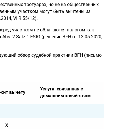
щественных тротуарах, но не на общественных
твенным участком могут быть вычтены из
014, VI R 55/12).
 перед участком не облагаются налогом как
Abs. 2 Satz 1 EStG (решение BFH от 13.05.2020,
дующий обзор судебной практики BFH (письмо
Услуга, связанная с
жит вычету
домашним хозяйством
X