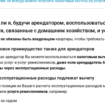
ие: не всегда можно получить налоговые льготы на услуг
 ли я, будучи арендатором, воспользовать
ги, связанные с домашним хозяйством, и 
ы
не обязаны быть владельцем
квартиры, чтобы требовать
овое преимущество также для арендаторов
ак арендатор Вы можете воспользоваться
налоговым выче
х услуг и услуг ремесленников,
даже если арендодатель 
ы через эксплуатационные расходы
.
ксплуатационные расходы подлежат вычету
 позиции из Вашего расчета эксплуатационных расходов 
или
услуги ремесленников
, например:
 за садом