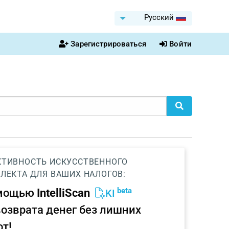
Pусский
Зарегистрироваться
Войти
ТИВНОСТЬ ИСКУССТВЕННОГО
ЛЕКТА ДЛЯ ВАШИХ НАЛОГОВ:
beta
омощью
IntelliScan
KI
возврата денег без лишних
от!