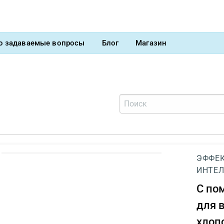
о задаваемые вопросы
Блог
Магазин
ЭФФЕК
ИНТЕЛ
С п
для 
хлоп