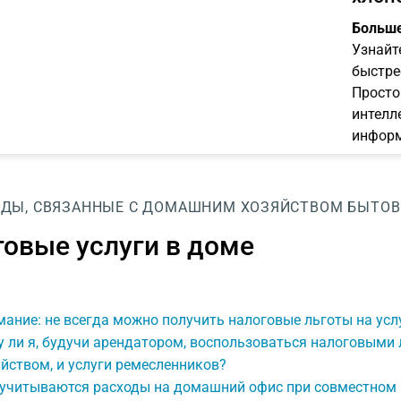
Больше
Узнайт
быстре
Просто
интелл
информ
ОДЫ, СВЯЗАННЫЕ С ДОМАШНИМ ХОЗЯЙСТВОМ
БЫТОВ
овые услуги в доме
ание: не всегда можно получить налоговые льготы на ус
 ли я, будучи арендатором, воспользоваться налоговыми 
йством, и услуги ремесленников?
 учитываются расходы на домашний офис при совместном 