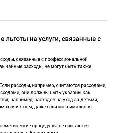
 льготы на услуги, связанные с
асходы, связанные с профессиональной
вычайные расходы, не могут быть также
Если расходы, например, считаются расходами,
сходами, они должны быть указаны как
тся, например, расходов на уход за детьми,
им хозяйством, даже если максимальная
косметические процедуры, не считаются
казываются в Вашем доме.