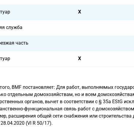
туар
X
яя служба
оезжая часть
туар
X
того, BMF постановляет: Для работ, выполняемых государ
ько отдельным домохозяйствам, но и всем домохозяйства
рственных органов, вычет в соответствии с § 35a EStG искл
анственно-функциональная связь работ с домохозяйством 
ер, расширения общей сети снабжения или строительства 
28.04.2020 (VI R 50/17).