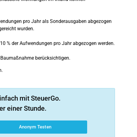
fwendungen pro Jahr als Sonderausgaben abgezogen
gereicht wurden.
r 10 % der Aufwendungen pro Jahr abgezogen werden.
r Baumaßnahme berücksichtigen.
n.
infach mit SteuerGo.
er einer Stunde.
Anonym Testen