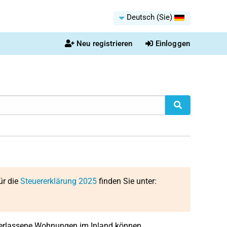
Deutsch (Sie)
Neu registrieren
Einloggen
ür die
Steuererklärung 2025
finden Sie unter:
überlassene Wohnungen im Inland können