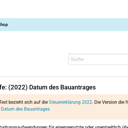
Shop
lfe: (2022) Datum des Bauantrages
Text bezieht sich auf die
Steuererklärung 2022
. Die Version die f
: Datum des Bauantrages
rhaltungsaufwendungen für eigengenutzte oder unentgeltlich 