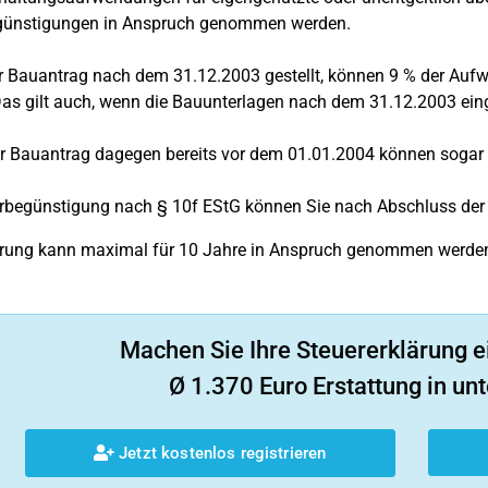
günstigungen in Anspruch genommen werden.
r Bauantrag nach dem 31.12.2003 gestellt, können 9 % der Au
as gilt auch, wenn die Bauunterlagen nach dem 31.12.2003 ein
er Bauantrag dagegen bereits vor dem 01.01.2004 können soga
erbegünstigung nach § 10f EStG können Sie nach Abschluss de
erung kann maximal für 10 Jahre in Anspruch genommen werde
Machen Sie Ihre Steuererklärung e
Ø 1.370 Euro Erstattung in unt
Jetzt kostenlos registrieren