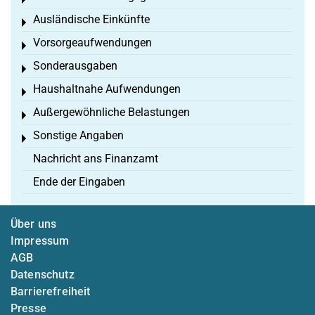
Toggle menu
Ausländische Einkünfte
Toggle menu
Vorsorgeaufwendungen
Toggle menu
Sonderausgaben
Toggle menu
Haushaltnahe Aufwendungen
Toggle menu
Außergewöhnliche Belastungen
Toggle menu
Sonstige Angaben
Toggle menu
Nachricht ans Finanzamt
Ende der Eingaben
Über uns
Impressum
AGB
Datenschutz
Barrierefreiheit
Presse