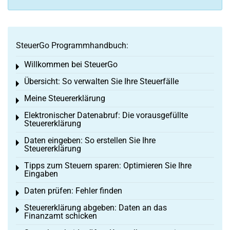
SteuerGo Programmhandbuch:
Willkommen bei SteuerGo
Toggle menu
Übersicht: So verwalten Sie Ihre Steuerfälle
Toggle menu
Meine Steuererklärung
Toggle menu
Elektronischer Datenabruf: Die vorausgefüllte
Toggle menu
Steuererklärung
Daten eingeben: So erstellen Sie Ihre
Toggle menu
Steuererklärung
Tipps zum Steuern sparen: Optimieren Sie Ihre
Toggle menu
Eingaben
Daten prüfen: Fehler finden
Toggle menu
Steuererklärung abgeben: Daten an das
Toggle menu
Finanzamt schicken