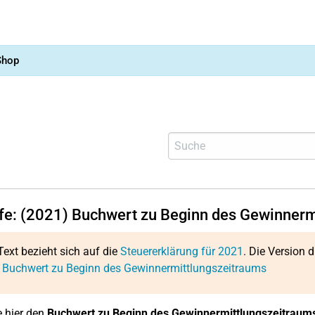
Shop
lfe: (2021) Buchwert zu Beginn des Gewinnerm
Text bezieht sich auf die
Steuererklärung für 2021
. Die Version d
: Buchwert zu Beginn des Gewinnermittlungszeitraums
 hier den
Buchwert zu Beginn des Gewinnermittlungszeitraum