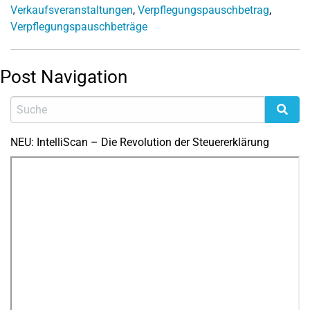
Verkaufsveranstaltungen
,
Verpflegungspauschbetrag
,
Verpflegungspauschbeträge
Post Navigation
NEU: IntelliScan – Die Revolution der Steuererklärung