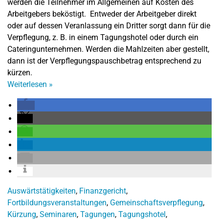
werden die Teilnehmer im Allgemeinen auf Kosten des
Arbeitgebers beköstigt. Entweder der Arbeitgeber direkt
oder auf dessen Veranlassung ein Dritter sorgt dann für die
Verpflegung, z. B. in einem Tagungshotel oder durch ein
Cateringunternehmen. Werden die Mahlzeiten aber gestellt,
dann ist der Verpflegungspauschbetrag entsprechend zu
kürzen.
Weiterlesen
»
Auswärtstätigkeiten
,
Finanzgericht
,
Fortbildungsveranstaltungen
,
Gemeinschaftsverpflegung
,
Kürzung
,
Seminaren
,
Tagungen
,
Tagungshotel
,