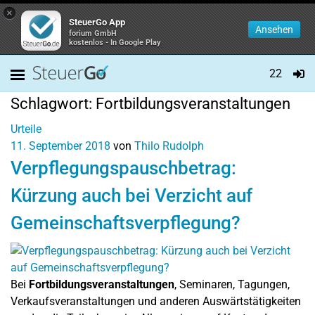
×
SteuerGo App
Ansehen
forium GmbH
kostenlos - In Google Play
22
Schlagwort:
Fortbildungsveranstaltungen
Urteile
11. September 2018
von
Thilo Rudolph
Verpflegungspauschbetrag:
Kürzung auch bei Verzicht auf
Gemeinschaftsverpflegung?
Bei
Fortbildungsveranstaltungen
, Seminaren, Tagungen,
Verkaufsveranstaltungen und anderen Auswärtstätigkeiten