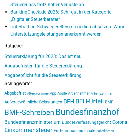
Steuererlass trotz hoher Verluste ab
BankingCheck.de 2026: Sehr gut in der Kategorie
„Digitaler Steuerberater“
Unterhalt an Schwiegereltern steuerlich absetzen: Wann
Unterstützungsleistungen anerkannt werden
Ratgeber
Steuererklärung für 2023: Das ist neu
Abgabefristen für die Steuererklärung
Abgabepflicht für die Steuererklärung
Schlagwörter
Abgabefrist
App
Apple
Arbeitnehmer
Altersvorsorge
Arbeitszimmer
BFH-Urteil
BFH
Außergewöhnliche Belastungen
BMF
Bundesfinanzhof
BMF-Schreiben
Bundesfinanzministerium
Corona
Bundesverfassungsgericht
Einkommensteuer
Entfernungspauschale
Fahrtkosten