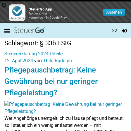
×
SteuerGo App
Ansehen
forium GmbH
kostenlos - In Google Play
22
Schlagwort:
§ 33b EStG
Steuererklärung 2024
Urteile
12. April 2024
von
Thilo Rudolph
Pflegepauschbetrag: Keine
Gewährung bei nur geringer
Pflegeleistung?
Wer Angehörige unentgeltlich zu Hause pflegt und betreut,
soll steuerlich ein wenig entlastet werden – mit