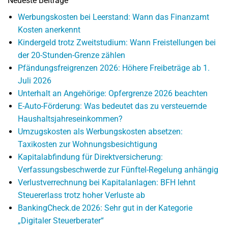
Neueste Beiträge
Werbungskosten bei Leerstand: Wann das Finanzamt
Kosten anerkennt
Kindergeld trotz Zweitstudium: Wann Freistellungen bei
der 20-Stunden-Grenze zählen
Pfändungsfreigrenzen 2026: Höhere Freibeträge ab 1.
Juli 2026
Unterhalt an Angehörige: Opfergrenze 2026 beachten
E-Auto-Förderung: Was bedeutet das zu versteuernde
Haushaltsjahreseinkommen?
Umzugskosten als Werbungskosten absetzen:
Taxikosten zur Wohnungsbesichtigung
Kapitalabfindung für Direktversicherung:
Verfassungsbeschwerde zur Fünftel-Regelung anhängig
Verlustverrechnung bei Kapitalanlagen: BFH lehnt
Steuererlass trotz hoher Verluste ab
BankingCheck.de 2026: Sehr gut in der Kategorie
„Digitaler Steuerberater“