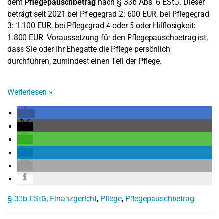
dem
Pflegepauschbetrag
nach § 33b Abs. 6 EStG. Dieser
beträgt seit 2021 bei Pflegegrad 2: 600 EUR, bei Pflegegrad
3: 1.100 EUR, bei Pflegegrad 4 oder 5 oder Hilflosigkeit:
1.800 EUR. Voraussetzung für den Pflegepauschbetrag ist,
dass Sie oder Ihr Ehegatte die Pflege persönlich
durchführen, zumindest einen Teil der Pflege.
Weiterlesen
»
§ 33b EStG
,
Finanzgericht
,
Pflege
,
Pflegepauschbetrag