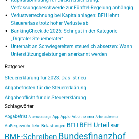
Verfassungsbeschwerde zur Fünftel-Regelung anhängig
Verlustverrechnung bei Kapitalanlagen: BFH lehnt
Steuererlass trotz hoher Verluste ab
BankingCheck.de 2026: Sehr gut in der Kategorie
„Digitaler Steuerberater“
Unterhalt an Schwiegereltern steuerlich absetzen: Wann
Unterstützungsleistungen anerkannt werden
Ratgeber
Steuererklärung für 2023: Das ist neu
Abgabefristen für die Steuererklärung
Abgabepflicht für die Steuererklärung
Schlagwörter
Abgabefrist
App
Apple
Arbeitnehmer
Altersvorsorge
Arbeitszimmer
BFH-Urteil
BFH
Außergewöhnliche Belastungen
BMF
Bundesfinanzhof
BMF-Schreiben