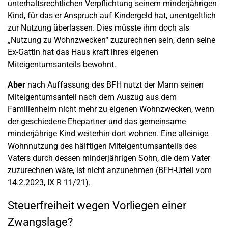
unterhaltsrechtlichen Verpflichtung seinem minderjährigen
Kind, für das er Anspruch auf Kindergeld hat, unentgeltlich
zur Nutzung überlassen. Dies müsste ihm doch als
„Nutzung zu Wohnzwecken“ zuzurechnen sein, denn seine
Ex-Gattin hat das Haus kraft ihres eigenen
Miteigentumsanteils bewohnt.
Aber
nach Auffassung des BFH nutzt der Mann seinen
Miteigentumsanteil nach dem Auszug aus dem
Familienheim nicht mehr zu eigenen Wohnzwecken, wenn
der geschiedene Ehepartner und das gemeinsame
minderjährige Kind weiterhin dort wohnen. Eine alleinige
Wohnnutzung des hälftigen Miteigentumsanteils des
Vaters durch dessen minderjährigen Sohn, die dem Vater
zuzurechnen wäre, ist nicht anzunehmen (BFH-Urteil vom
14.2.2023, IX R 11/21).
Steuerfreiheit wegen Vorliegen einer
Zwangslage?