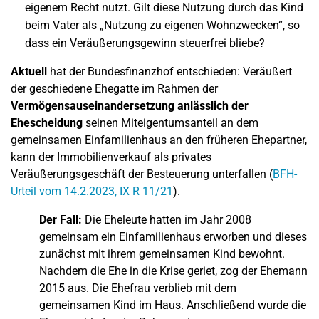
eigenem Recht nutzt. Gilt diese Nutzung durch das Kind
beim Vater als „Nutzung zu eigenen Wohnzwecken“, so
dass ein Veräußerungsgewinn steuerfrei bliebe?
Aktuell
hat der Bundesfinanzhof entschieden: Veräußert
der geschiedene Ehegatte im Rahmen der
Vermögensauseinandersetzung anlässlich der
Ehescheidung
seinen Miteigentumsanteil an dem
gemeinsamen Einfamilienhaus an den früheren Ehepartner,
kann der Immobilienverkauf als privates
Veräußerungsgeschäft der Besteuerung unterfallen (
BFH-
Urteil vom 14.2.2023, IX R 11/21
).
Der Fall:
Die Eheleute hatten im Jahr 2008
gemeinsam ein Einfamilienhaus erworben und dieses
zunächst mit ihrem gemeinsamen Kind bewohnt.
Nachdem die Ehe in die Krise geriet, zog der Ehemann
2015 aus. Die Ehefrau verblieb mit dem
gemeinsamen Kind im Haus. Anschließend wurde die