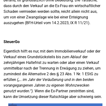
befand, ist grundsätzlich ohne Bedeutung. Die Tatsache,
dass durch den Verkauf an die Ex-Frau ein wirtschaftlicher
Schaden vermieden werden sollte, reicht allein nicht aus,
um von einer Zwangslage wie bei einer Enteignung
auszugehen (BFH-Urteil vom 14.2.2023, IX R 11/21).
SteuerGo
Eigentlich hilft es nur, mit dem Immobilienverkauf oder der
Verkauf eines Grundstücksteils bis zum Ablauf der
zehnjährigen Haltefrist zu warten oder aber einen Verkauf
unmittelbar nach der Trennung in Erwägung zu ziehen, um
zumindest die Alternative 2 des § 23 Abs. 1 Nr. 1 EStG zu
erfüllen
(„… im Jahr der Veräußerung und in den beiden
vorangegangenen Jahren zu eigenen Wohnzwecken
genutzt wurden.“).
Wenn die Ex-Partner zerstritten sind,
kann die Umsetzung dieser Ratschläge aber schwierig sein.