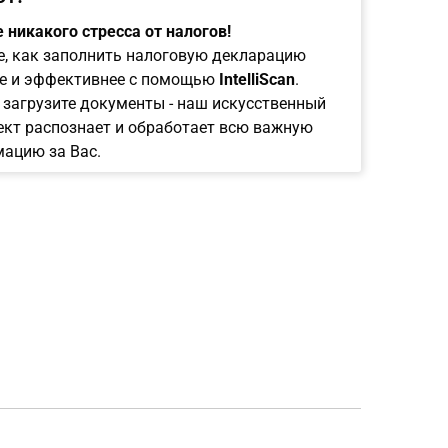
 никакого стресса от налогов!
е, как заполнить налоговую декларацию
е и эффективнее с помощью
IntelliScan
.
 загрузите документы - наш искусственный
ект распознает и обработает всю важную
ацию за Вас.