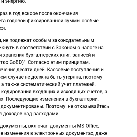
 и энергию.
раз в год вскоре после окончания
ета годовой фиксированной суммы особые
ся.
и
, не подлежат особым законодательным
кнуть в соответствии с Законом о налоге на
хранения бухгалтерских книг, записей и
тко GoBD)". Согласно этим принципам,
чение десяти дней. Кассовые поступления и
м случае не должна быть утеряна, поэтому
 а также систематический учет платежей.
 кодирования входящих и исходящих счетов, а
ях. Последующие изменения в бухгалтерии,
адокументированы. Поэтому: не отказывайтесь
я доходов над расходами.
документы, включая документы MS-Office,
е изменения в электронных документах, даже