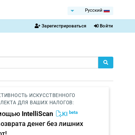
Pусский
Зарегистрироваться
Войти
ТИВНОСТЬ ИСКУССТВЕННОГО
ЛЕКТА ДЛЯ ВАШИХ НАЛОГОВ:
beta
омощью
IntelliScan
KI
возврата денег без лишних
от!