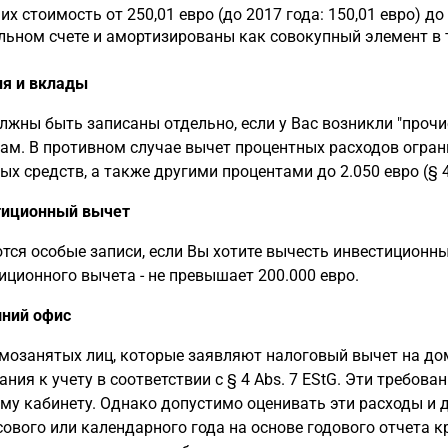
 их стоимость от 250,01 евро (до 2017 года: 150,01 евро) д
льном счете и амортизированы как совокупный элемент в т
я и вклады
лжны быть записаны отдельно, если у Вас возникли "проч
ам. В противном случае вычет процентных расходов огра
ых средств, а также другими процентами до 2.050 евро (§ 4 
тиционный вычет
тся особые записи, если Вы хотите вычесть инвестиционны
иционного вычета - не превышает 200.000 евро.
ний офис
мозанятых лиц, которые заявляют налоговый вычет на до
ания к учету в соответствии с § 4 Abs. 7 EStG. Эти требов
му кабинету. Однако допустимо оценивать эти расходы и 
ового или календарного года на основе годового отчета к