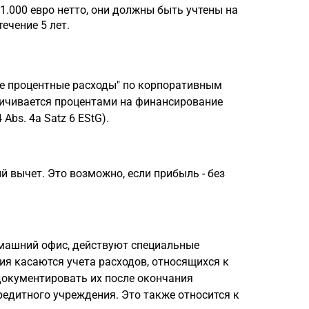
о 1.000 евро нетто, они должны быть учтены на
ечение 5 лет.
ие процентные расходы" по корпоративным
ничивается процентами на финансирование
Abs. 4a Satz 6 EStG).
й вычет. Это возможно, если прибыль - без
машний офис, действуют специальные
ания касаются учета расходов, относящихся к
документировать их после окончания
редитного учреждения. Это также относится к