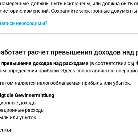
намеренные, должны быть исключены, или должна быть об
 историю изменений. Сохраняйте электронные документы 
записи необходимы?
работает расчет превышения доходов над 
 превышения доходов над расходами
(в соответствии с § 
ом определения прибыли. Здесь сопоставляются операцио
татом является налогооблагаемая прибыль или убыток.
lgt die Gewinnermittlung
ционные доходы
ерационные расходы
ыль или убыток
енты