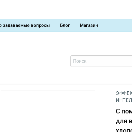
о задаваемые вопросы
Блог
Магазин
ЭФФЕК
ИНТЕЛ
С п
для 
хлоп