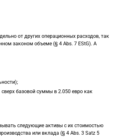
ельно от других операционных расходов, так
ном законом объеме (§ 4 Abs. 7 EStG). А
ности);
 сверх базовой суммы в 2.050 евро как
зывать следующие активы с их стоимостью
роизводства или вклада (§ 4 Abs. 3 Satz 5