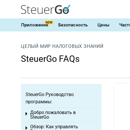
NEW
Приложение
Безопасность
Цены
Част
ЦЕЛЫЙ МИР НАЛОГОВЫХ ЗНАНИЙ
SteuerGo FAQs
SteuerGo Руководство
программы:
Добро пожаловать в
Toggle menu
SteuerGo
Обзор: Как управлять
Toggle menu