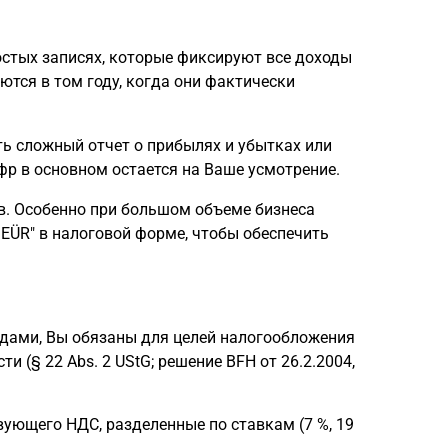
остых записях, которые фиксируют все доходы
ются в том году, когда они фактически
ть сложный отчет о прибылях и убытках или
фр в основном остается на Ваше усмотрение.
в. Особенно при большом объеме бизнеса
 EÜR" в налоговой форме, чтобы обеспечить
одами, Вы обязаны для целей налогообложения
 (§ 22 Abs. 2 UStG; решение BFH от 26.2.2004,
ующего НДС, разделенные по ставкам (7 %, 19