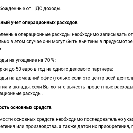
божденные от НДС доходы.
ный учет операционных расходов
ленные операционные расходы необходимо записывать отд
лько в этом случае они могут быть вычтены в предусмотрен
о
оды на угощение на 70 %;
рки до 50 евро в год на одного делового партнера;
оды на домашний офис (только если это центр всей деятель
тия и вклады, если Вы хотите вычесть процентные расходы
ационные расходы.
сть основных средств
мости основных средств необходимо последовательно ука
етения или производства, а также датой их приобретения, п