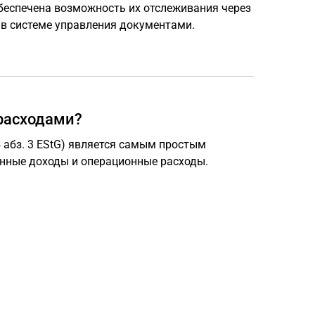
еспечена возможность их отслеживания через
в системе управления документами.
расходами?
4 абз. 3 EStG) является самым простым
нные доходы и операционные расходы.