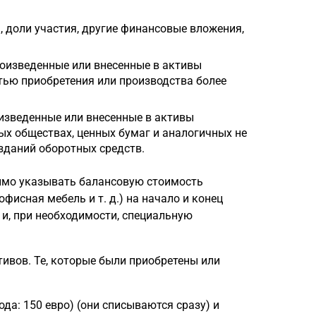
я, доли участия, другие финансовые вложения,
роизведенные или внесенные в активы
стью приобретения или производства более
оизведенные или внесенные в активы
ных обществах, ценных бумаг и аналогичных не
зданий оборотных средств.
имо указывать балансовую стоимость
фисная мебель и т. д.) на начало и конец
и, при необходимости, специальную
ивов. Те, которые были приобретены или
ода: 150 евро) (они списываются сразу) и