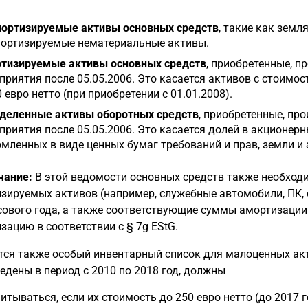
ортизируемые активы основных средств
, такие как земл
ортизируемые нематериальные активы.
тизируемые активы основных средств
, приобретенные, п
приятия после 05.05.2006. Это касается активов с стоимо
0 евро нетто (при приобретении с 01.01.2008).
деленные активы оборотных средств
, приобретенные, пр
приятия после 05.05.2006. Это касается долей в акционер
мленных в виде ценных бумаг требований и прав, земли и 
чание:
В этой ведомости основных средств также необход
зируемых активов (например, служебные автомобили, ПК, о
ового года, а также соответствующие суммы амортизации 
зацию в соответствии с § 7g EStG.
тся также особый инвентарный список для малоценных акт
едены в период с 2010 по 2018 год, должны
читываться, если их стоимость до 250 евро нетто (до 2017 г