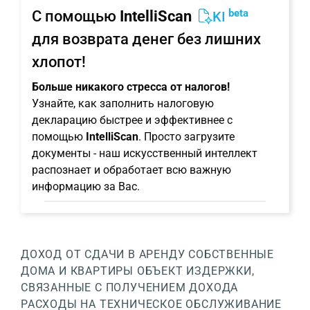
beta
С помощью
IntelliScan
KI
для возврата денег без лишних
хлопот!
Больше никакого стресса от налогов!
Узнайте, как заполнить налоговую
декларацию быстрее и эффективнее с
помощью
IntelliScan
. Просто загрузите
документы - наш искусственный интеллект
распознает и обработает всю важную
информацию за Вас.
ДОХОД ОТ СДАЧИ В АРЕНДУ
СОБСТВЕННЫЕ
ДОМА И КВАРТИРЫ
ОБЪЕКТ
ИЗДЕРЖКИ,
СВЯЗАННЫЕ С ПОЛУЧЕНИЕМ ДОХОДА
РАСХОДЫ НА ТЕХНИЧЕСКОЕ ОБСЛУЖИВАНИЕ