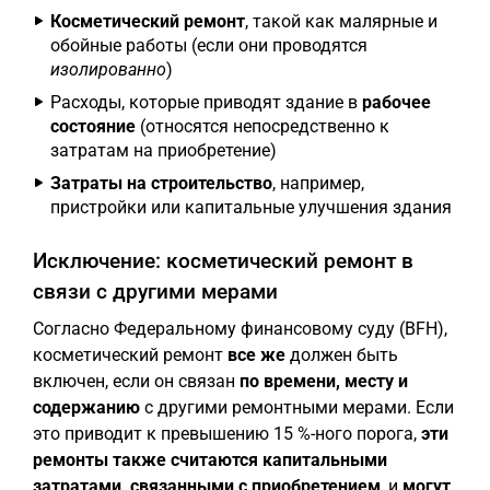
Косметический ремонт
, такой как малярные и
обойные работы (если они проводятся
изолированно
)
Расходы, которые приводят здание в
рабочее
состояние
(относятся непосредственно к
затратам на приобретение)
Затраты на строительство
, например,
пристройки или капитальные улучшения здания
Исключение: косметический ремонт в
связи с другими мерами
Согласно Федеральному финансовому суду (BFH),
косметический ремонт
все же
должен быть
включен, если он связан
по времени, месту и
содержанию
с другими ремонтными мерами. Если
это приводит к превышению 15 %-ного порога,
эти
ремонты также считаются капитальными
затратами, связанными с приобретением
, и
могут