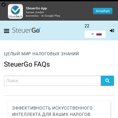
×
SteuerGo App
Ansehen
forium GmbH
kostenlos - In Google Play
22
ЦЕЛЫЙ МИР НАЛОГОВЫХ ЗНАНИЙ
SteuerGo FAQs
ЭФФЕКТИВНОСТЬ ИСКУССТВЕННОГО
ИНТЕЛЛЕКТА ДЛЯ ВАШИХ НАЛОГОВ: