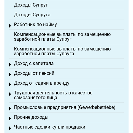
Доходы Супруг
Доходы Супруга
Работник по найму
Toggle menu
Компенсационные выплаты по замещению
заработной платы Супруг
Компенсационные выплаты по замещению
заработной платы Супруга
Доход с капитала
Toggle menu
Доходы от пенсий
Toggle menu
Доход от сдачи в аренду
Toggle menu
Трудовая деятельность в качестве
Toggle menu
самозанятого лица
Промысловые предприятия (Gewerbebetriebe)
Toggle menu
Прочие доходы
Toggle menu
Частные сделки купли-продажи
Toggle menu