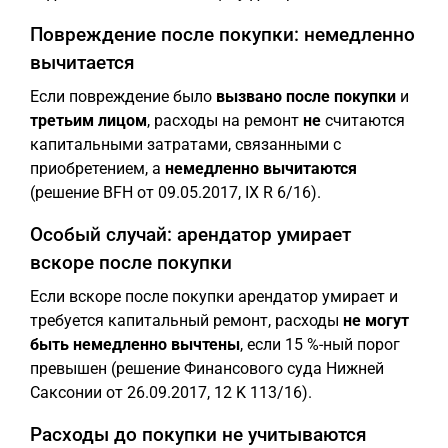
Повреждение после покупки: немедленно
вычитается
Если повреждение было
вызвано после покупки
и
третьим лицом
, расходы на ремонт
не
считаются
капитальными затратами, связанными с
приобретением, а
немедленно вычитаются
(решение BFH от 09.05.2017, IX R 6/16).
Особый случай: арендатор умирает
вскоре после покупки
Если вскоре после покупки арендатор умирает и
требуется капитальный ремонт, расходы
не могут
быть немедленно вычтены
, если 15 %-ный порог
превышен (решение Финансового суда Нижней
Саксонии от 26.09.2017, 12 K 113/16).
Расходы до покупки не учитываются