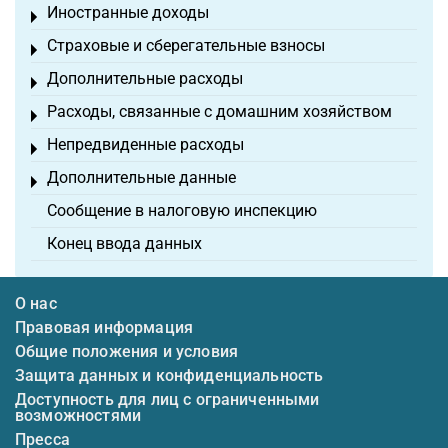
Иностранные доходы
Toggle menu
Страховые и сберегательные взносы
Toggle menu
Дополнительные расходы
Toggle menu
Расходы, связанные с домашним хозяйством
Toggle menu
Непредвиденные расходы
Toggle menu
Дополнительные данные
Toggle menu
Сообщение в налоговую инспекцию
Конец ввода данных
О нас
Правовая информация
Общие положения и условия
Защита данных и конфиденциальность
Доступность для лиц с ограниченными
возможностями
Пресса