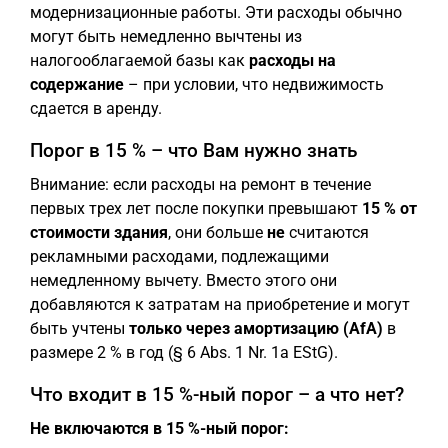
модернизационные работы. Эти расходы обычно
могут быть немедленно вычтены из
налогооблагаемой базы как
расходы на
содержание
– при условии, что недвижимость
сдается в аренду.
Порог в 15 % – что Вам нужно знать
Внимание: если расходы на ремонт в течение
первых трех лет после покупки превышают
15 % от
стоимости здания
, они больше
не
считаются
рекламными расходами, подлежащими
немедленному вычету. Вместо этого они
добавляются к затратам на приобретение и могут
быть учтены
только через амортизацию (AfA)
в
размере 2 % в год (§ 6 Abs. 1 Nr. 1a EStG).
Что входит в 15 %-ный порог – а что нет?
Не включаются в 15 %-ный порог: