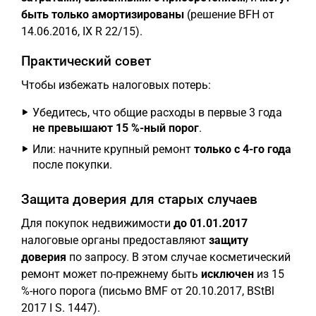
быть только амортизированы
(решение BFH от
14.06.2016, IX R 22/15).
Практический совет
Чтобы избежать налоговых потерь:
Убедитесь, что общие расходы в первые 3 года
не превышают 15 %-ный порог
.
Или: начните крупный ремонт
только с 4-го года
после покупки.
Защита доверия для старых случаев
Для покупок недвижимости
до 01.01.2017
налоговые органы предоставляют
защиту
доверия
по запросу. В этом случае косметический
ремонт может по-прежнему быть
исключен
из 15
%-ного порога (письмо BMF от 20.10.2017, BStBl
2017 I S. 1447).